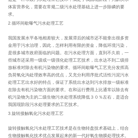
体富营养化，需要在常规二级污水处理基础上进一步除磷的要
求。
2.循环间歇曝气污水处理工艺
我国发展水平各地相差较大，发展滞后的城市还不能拿出很多资
金用于污水治理，因此，怎样利用有限的资金，降低环境污染，
是很多城市政府面临的问题。在污水处理方面，直到不久前，一
些城市还采用一级或一级强化处理工艺技术，出水达不到二级排
放标准对除去有机污染物的要求。循环间歇曝气工艺充分发挥高
负荷氧化沟处理效率高的优点，又充分利用序批式活性污泥污水
处理工艺出水好的特点，保证了系统出水达到污水排放一级标准
在除去有机污染物方面的要求。在和运行费用上比通常以除去有
机污染物为主的二级生物污水处理系统降低３０％左右，是适合
我国现阶段污水处理要求的工艺技术。
3.旋转接触氧化污水处理工艺
旋转接触氧化污水处理工艺技术是在生物转盘技术基础上，结合
生物接触氧化技术优点发展起来的新一代好氧生物膜处理技术。