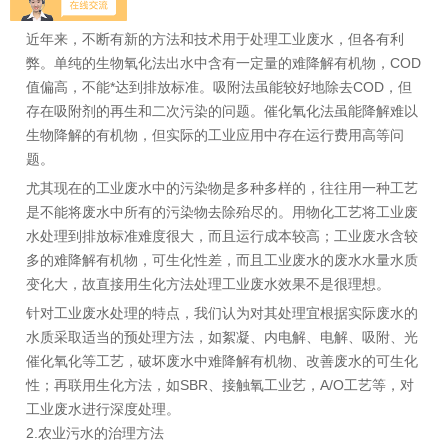
厂。
近年来，不断有新的方法和技术用于处理工业废水，但各有利
弊。单纯的生物氧化法出水中含有一定量的难降解有机物，COD
值偏高，不能*达到排放标准。吸附法虽能较好地除去COD，但
存在吸附剂的再生和二次污染的问题。催化氧化法虽能降解难以
生物降解的有机物，但实际的工业应用中存在运行费用高等问
题。
尤其现在的工业废水中的污染物是多种多样的，往往用一种工艺
是不能将废水中所有的污染物去除殆尽的。用物化工艺将工业废
水处理到排放标准难度很大，而且运行成本较高；工业废水含较
多的难降解有机物，可生化性差，而且工业废水的废水水量水质
变化大，故直接用生化方法处理工业废水效果不是很理想。
针对工业废水处理的特点，我们认为对其处理宜根据实际废水的
水质采取适当的预处理方法，如絮凝、内电解、电解、吸附、光
催化氧化等工艺，破坏废水中难降解有机物、改善废水的可生化
性；再联用生化方法，如SBR、接触氧工业艺，A/O工艺等，对
工业废水进行深度处理。
2.农业污水的治理方法