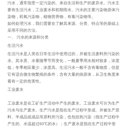
污水，通常指受一定污染的、来自生活和生产的废弃水。污水主
要有生活污水，工业废水和初期雨水。污水的主要污染物原体污
染物，耗氧污染物，植物营养物，有毒污染物等。
如何处理污水，我们需要在了解其来源、分类、特点等的基础上
采用不同的方法。
一、 污水的来源和分类
生活污水
生活污水是人类在日常生活中使用过的，并被生活废料所污染的
水。其水质、水量随季节而变化，一般夏季用水相对较多，浓度
低；冬季相应量少，浓度高。生活污水一般不含有毒物质，但是
它有适合微生物繁殖的条件，含有大量的病原体，从卫生角度来
看有一定的危害性。
工业废水
工业废水是在工矿生产活动中产生的废水。工业废水可分为生产
污水与生产废水。生产污水是指在生产过程中形成、并被生产原
料、半成品或成品等原料所污染，也包括热污染（指生产过程中
产生的、水温超过60℃的水）；生产废水是指在生产过程中形