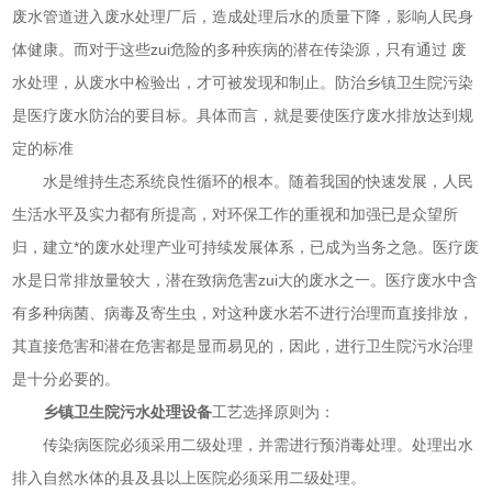
废水管道进入废水处理厂后，造成处理后水的质量下降，影响人民身
体健康。而对于这些zui危险的多种疾病的潜在传染源，只有通过 废
水处理，从废水中检验出，才可被发现和制止。防治乡镇卫生院污染
是医疗废水防治的要目标。具体而言，就是要使医疗废水排放达到规
定的标准
水是维持生态系统良性循环的根本。随着我国的快速发展，人民
生活水平及实力都有所提高，对环保工作的重视和加强已是众望所
归，建立*的废水处理产业可持续发展体系，已成为当务之急。医疗废
水是日常排放量较大，潜在致病危害zui大的废水之一。医疗废水中含
有多种病菌、病毒及寄生虫，对这种废水若不进行治理而直接排放，
其直接危害和潜在危害都是显而易见的，因此，进行卫生院污水治理
是十分必要的。
乡镇卫生院污水处理设备
工艺选择原则为：
传染病医院必须采用二级处理，并需进行预消毒处理。处理出水
排入自然水体的县及县以上医院必须采用二级处理。