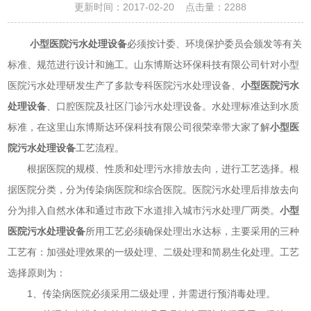
更新时间：2017-02-20 点击量：
2288
小型医院污水处理设备
必须按计委、环境保护委员会颁发等有关
标准、规范进行设计和施工。山东博斯达环保科技有限公司针对小型
医院污水处理研发生产了多款专科医院污水处理设备、
小型医院污水
处理设备
、口腔医院及社区门诊污水处理设备。水处理标准达到水质
标准，在这里山东博斯达环保科技有限公司很荣幸带大家了解
小型医
院污水处理设备
工艺流程。
根据医院的规模、性质和处理污水排放去向，进行工艺选择。根
据医院分类，分为传染病医院和综合医院。医院污水处理后排放去向
分为排入自然水体和通过市政下水道排入城市污水处理厂两类。
小型
医院污水处理设备
所用工艺必须确保处理出水达标，主要采用的三种
工艺有：加强处理效果的一级处理、二级处理和简易生化处理。工艺
选择原则为：
1、传染病医院必须采用二级处理，并需进行预消毒处理。