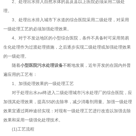
2、处理出水排入自然水体的县及县以上医院必须采用二级处
理。
3、处理出水排入城市下水道的综合医院采用二级处理，对采用
一级处理工艺的必须加强处理效果。
4、对于不发达地区的小型综合医院，条件不具备时可采用简易
生化处理作为过渡处理措施，之后逐步实现二级处理或加强处理效果
的一级处理。
随着
小型医院污水处理设备
不断地发展，近年开发的在国内外普
遍应用的工艺有：
1、加强处理效果的一级处理工艺
对于处理出水zui终进入二级处理城市污水处理厂的综合医院，应
加强其处理效果，提高SS的去除率，减少消毒剂用量。加强一级处理
效果宜通过两种途径实现：对现有一级处理工艺进行改造以加强去除
效果和采用一级强化处理技术。
(1)工艺流程