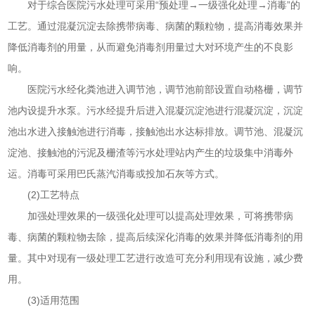
对于综合医院污水处理可采用“预处理→一级强化处理→消毒”的
工艺。通过混凝沉淀去除携带病毒、病菌的颗粒物，提高消毒效果并
降低消毒剂的用量，从而避免消毒剂用量过大对环境产生的不良影
响。
医院污水经化粪池进入调节池，调节池前部设置自动格栅，调节
池内设提升水泵。污水经提升后进入混凝沉淀池进行混凝沉淀，沉淀
池出水进入接触池进行消毒，接触池出水达标排放。调节池、混凝沉
淀池、接触池的污泥及栅渣等污水处理站内产生的垃圾集中消毒外
运。消毒可采用巴氏蒸汽消毒或投加石灰等方式。
(2)工艺特点
加强处理效果的一级强化处理可以提高处理效果，可将携带病
毒、病菌的颗粒物去除，提高后续深化消毒的效果并降低消毒剂的用
量。其中对现有一级处理工艺进行改造可充分利用现有设施，减少费
用。
(3)适用范围