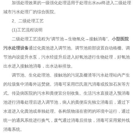
加强处理效果的一级强化处理适用于处理出水zui终进入二级处理
城市污水处理厂的综合医院。
2、二级处理工艺
(1)工艺流程说明
二级处理工艺流程为“调节池→生物氧化→接触消毒”。
小型医院
污水处理设备
通过化粪池进入调节池。调节池前部设置自动格栅。调
节池内设提升水泵，污水经提升后进入好氧池进行生物处理，好氧池
出水进入接触池消毒，出水达标排放。
调节池、生化处理池、接触池的污泥及栅渣等污水处理站内产生
的垃圾集中消毒外运焚烧。消毒可采用巴氏蒸汽消毒或投加石灰等方
式。传染病医院的污水和粪便宜分别收集。生活污水直接进入预消毒
池进行消毒处理后进入调节池，病人的粪便应先独立消毒后，通过下
水道进入化粪池或单独处理。各构筑物须在密闭的环境中运行，通过
统一的通风系统进行换气，废气通过消毒后排放，消毒可采用紫外线
消毒系统。