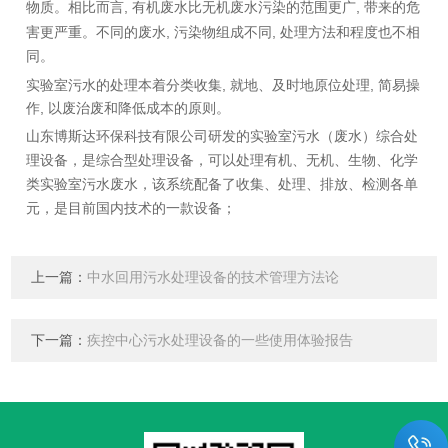
,
,
物质。相比而言
有机废水比无机废水污染的范围更广
带来的危
,
,
害更严重。不同的废水
污染物组成不同
处理方法和程度也不相
同。
,
,
实验室污水的处理本着分类收集
就地、及时地原位处理
简易操
,
作
以废治废和降低成本的原则。
山东博斯达环保科技有限公司研发的实验室污水（废水）综合处
理设备，是综合型处理设备，可以处理有机、无机、生物、化学
类实验室污水废水，该系统配备了收集、处理、排放、检测各单
元，是目前国内技术的一款设备；
上一篇：
中水回用污水处理设备的技术管理方法论
下一篇：
疾控中心污水处理设备的一些使用体验报告