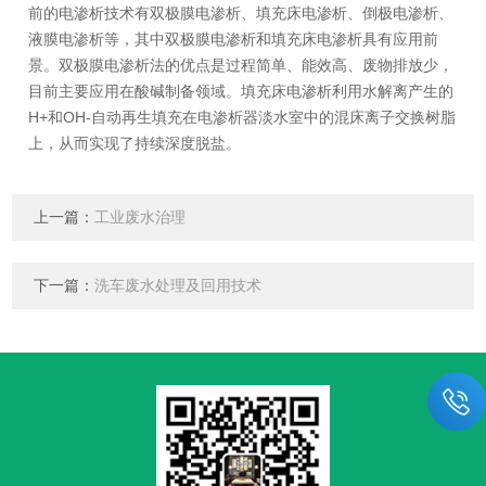
前的电渗析技术有双极膜电渗析、填充床电渗析、倒极电渗析、
液膜电渗析等，其中双极膜电渗析和填充床电渗析具有应用前
景。双极膜电渗析法的优点是过程简单、能效高、废物排放少，
目前主要应用在酸碱制备领域。填充床电渗析利用水解离产生的
H+和OH-自动再生填充在电渗析器淡水室中的混床离子交换树脂
上，从而实现了持续深度脱盐。
上一篇：
工业废水治理
下一篇：
洗车废水处理及回用技术