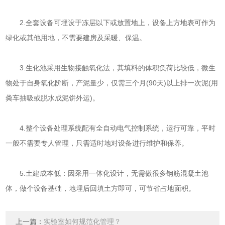
2.全套设备可埋设于冻层以下或放置地上，设备上方地表可作为
绿化或其他用地，不需要建房及采暖、保温。
3.生化池采用生物接触氧化法，其填料的体积负荷比较低，微生
物处于自身氧化阶断，产泥量少，仅需三个月(90天)以上排一次泥(用
粪车抽吸或脱水成泥饼外运)。
4.整个设备处理系统配有全自动电气控制系统，运行可靠，平时
一般不需要专人管理，只需适时地对设备进行维护和保养。
5.土建成本低：因采用一体化设计，无需做很多钢筋混凝土池
体，做个设备基础，地埋后回填土方即可，可节省占地面积。
上一篇：
实验室如何规范化管理？