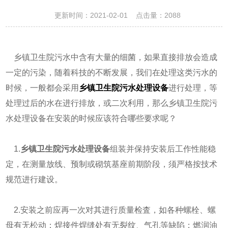
更新时间：2021-02-01 点击量：
2088
乡镇卫生院污水中含有大量的细菌，如果直接排放会造成
一定的污染，随着科技的不断发展，我们在处理这类污水的
时候，一般都会采用
乡镇卫生院污水处理设备
进行处理，等
处理过后的水在进行排放，或二次利用，那么乡镇卫生院污
水处理设备在安装的时候应该符合哪些要求呢？
1.
乡镇卫生院污水处理设备
组装并保持安装后工作性能稳
定，在测量放线、预制或砌筑基座前期阶段，须严格按技术
规范进行建设。
2.安装之前应再一次对其进行质量检査，如各种螺栓、螺
母有无松动；焊接件焊缝处有无裂纹、气孔等缺陷；燃润油