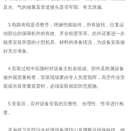
及水、气的储量及管道接头是否牢固、有无泄漏。
3.电路布线是否整齐，绝缘性能如何，所有旋转、往复运
动部位的保障机件的有效、齐全程度等等。此外还要进一步
核查安装所需的小型机具、材料的准备情况，为设备安装做
好充分准备。
4.安装过程中应随时对设备主机各组成、部件及附属设备
做外观质量检查，安装现场要由专人负责指挥，高空作业安
装或吊装笨重装置时，必须采取相应防范措施。
5.安装后，应对设备安装的完整性、合理性、性等进行检
査。
买乡镇卫生院污水处理设备请找山东博斯达环保科技，他