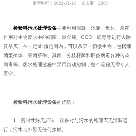
更新时间：2021-11-16 点击量：
2269
检验科污水处理设备
主要利用混凝、沉淀，氧化、杀菌
作用对生物废水中的细菌、重金属、COD、病毒等进行去除
及杀灭。在一定pH值范围内，可以杀灭一切微生物，包括细
菌繁殖体、细菌芽孢、真菌、分枝杆菌和肝炎病毒各种传染
病毒等。废水处理过程中采用自动控制，整个流程无需专人
看守。
检验科污水处理设备
的优势：
1、密封性好无异味，设备对与污水的处理应无泄漏运
行，污水与外界无任何接触。