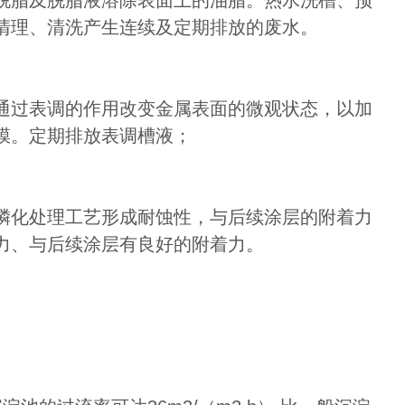
脱脂及脱脂液溶除表面上的油脂。热水洗槽、预
清理、清洗产生连续及定期排放的废水。
通过表调的作用改变金属表面的微观状态，以加
膜。定期排放表调槽液；
磷化处理工艺形成耐蚀性，与后续涂层的附着力
力、与后续涂层有良好的附着力。