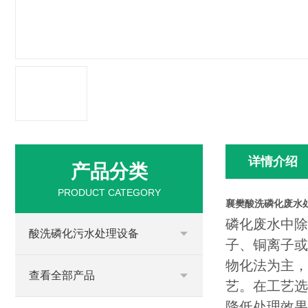
详情介绍
产品分类
PRODUCT CATEGORY
襄樊酸洗磷化废水
磷化废水中除
酸洗磷化污水处理设备
子、铜离子或
物化法为主，
查看全部产品
艺。在工艺选
降低处理效果