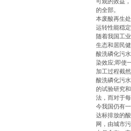
可观的效益，
的全部
本废酸再生处
运转性能穏定
随着我国工业
生态和居民健
酸洗磷化污水
染效应;即使
加工过程截然
酸洗磷化污水
的试验研究和
法，而对于每
今我国仍有一
达标排放的酸
网，由城市污