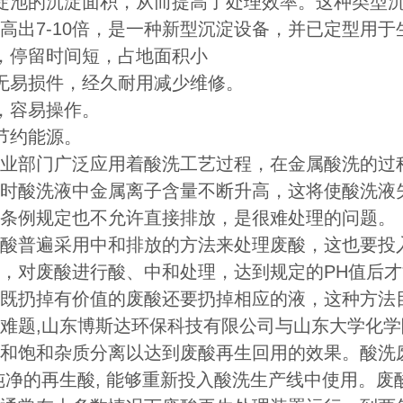
淀池的沉淀面积，从而提高了处理效率。这种类型沉淀池
高出7-10倍，是一种新型沉淀设备，并已定型用于
，停留时间短，占地面积小
无易损件，经久耐用减少维修。
，容易操作。
节约能源。
业部门广泛应用着酸洗工艺过程，在金属酸洗的过
时酸洗液中金属离子含量不断升高，这将使酸洗液
条例规定也不允许直接排放，是很难处理的问题。
酸普遍采用中和排放的方法来处理废酸，这也要投
，对废酸进行酸、中和处理，达到规定的PH值后
既扔掉有价值的废酸还要扔掉相应的液，这种方法
难题,山东博斯达环保科技有限公司与山东大学化
和饱和杂质分离以达到废酸再生回用的效果。酸洗
纯净的再生酸, 能够重新投入酸洗生产线中使用。