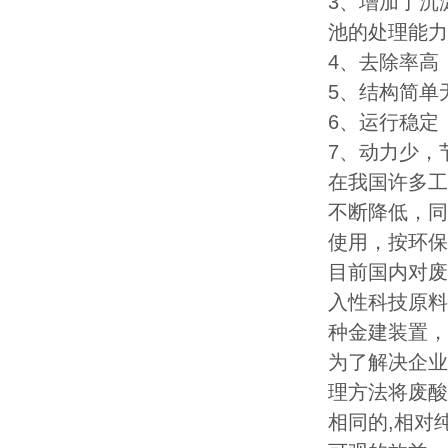
3、增加了沉
池的处理能力
4、去除率高
5、结构简单
6、运行稳定
7、动力少，
在我国许多工
不断降低，同
使用，按环保
目前国内对废
入性科技原料
种金建装置，
为了解决企业
理方法将废酸
相同的,相对