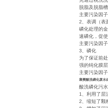
先通过税洗洗
脱脂及脱脂槽
主要污染因子
2、表调（表
磷化处理的金
速磷化，促使
主要污染因子
3、磷化
为了保证前处
强的钝化膜层
主要污染因子
襄樊酸洗磷化废水
酸洗磷化污水
1、利用了层
2、缩短了颗