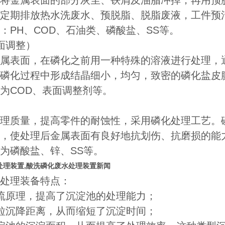
将金属表面的部分灰尘、铁屑及油脂冲掉，再用预
定期排放热水洗废水、预脱脂、脱脂废液，工件预
：PH、COD、石油类、磷酸盐、SS等。
面调整）
属表面，在磷化之前用一种特殊的溶液进行处理，
磷化过程中形成结晶细小，均匀，致密的磷化盐皮
为COD、表面调整剂等。
理质量，提高零件的耐蚀性，采用磷化处理工艺。
，使处理后金属表面有良好地抗划伤、抗磨损的能
为磷酸盐、锌、SS等。
处理装置,酸洗磷化废水处理装置新闻
处理装备特点：
流原理，提高了沉淀池的处理能力；
粒沉降距离，从而缩短了沉淀时间；