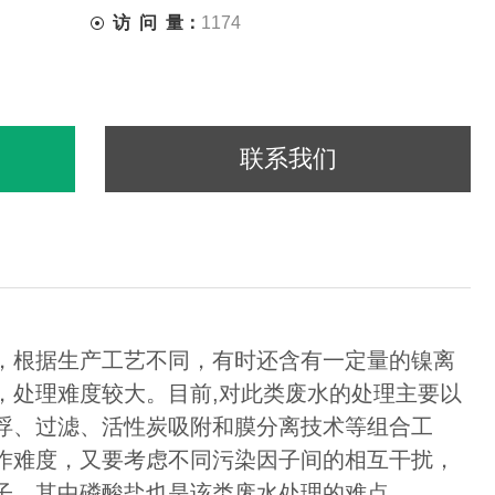
访 问 量：
1174
联系我们
，根据生产工艺不同，有时还含有一定量的镍离
，处理难度较大。目前,对此类废水的处理主要以
浮、过滤、活性炭吸附和膜分离技术等组合工
作难度，又要考虑不同污染因子间的相互干扰，
子，其中磷酸盐也是该类废水处理的难点。