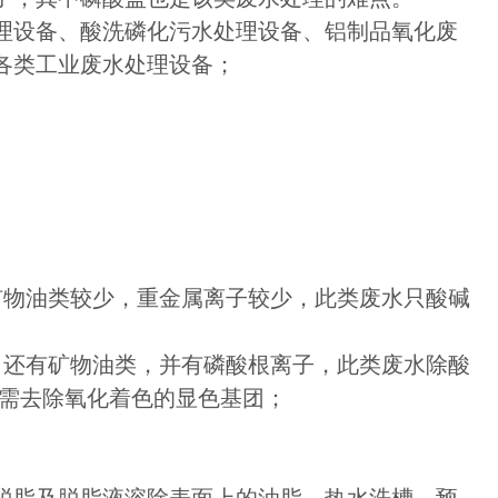
理设备、酸洗磷化污水处理设备、铝制品氧化废
各类工业废水处理设备；
矿物油类较少，重金属离子较少，此类废水只酸碱
，还有矿物油类，并有磷酸根离子，此类废水除酸
还需去除氧化着色的显色基团；