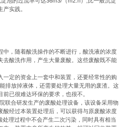
的过流率可达36m3/（m2.h）,比一般沉淀
生产实践。
程中，随着酸洗操作的不断进行，酸洗液的浓度
失去酸洗作用，产生大量废酸。这些废酸既不能
入一定的资金上一套中和装置，还要经常性的购
才能排放掉液体，还需要处理大量无用的废渣。这
目前已很难达环保的要求，也很不。
学院联合研发生产的废酸处理设备，该设备采用物
废酸经过本装置处理后，可以获得与原废酸浓度
废酸处理过程中不会产生二次污染，同时具有相当