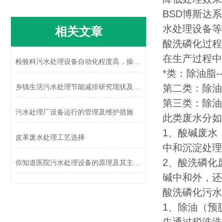
BSD博斯达
水处理设备等
相关文章
酸洗磷化过程
在生产过程中
检验科污水处理设备自动化程度高，操作简单
*类：除油脂--
第二类：除油除
乡镇生活污水处理节能减排研究现状及发展趋势
第三类：除油脂
污水处理厂设备运行的管理及维护措施
此类废水分如
1、酸碱废水
皮革废水处理工艺选择
中和沉淀处理
2、酸洗磷化
你知道医院污水处理设备的原理及其主要特点吗
碱中和外，还
酸洗磷化污水
1、除油（预