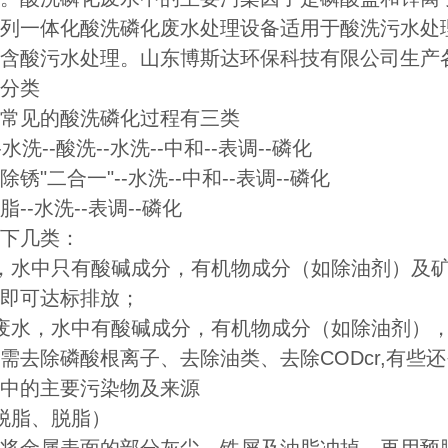
系列一体化酸洗磷化废水处理设备适用于酸洗污水处
含酸污水处理。山东博斯达环保科技有限公司生产
分类
常见的酸洗磷化过程有三类
水洗--酸洗--水洗--中和--表调--磷化
锈"二合一"--水洗--中和--表调--磷化
--水洗--表调--磷化
下几类：
，水中只有酸碱成分，有机物成分（如除油剂）及
即可达标排放；
废水，水中有酸碱成分，有机物成分（如除油剂）
需去除磷酸根离子、去除油类、去除CODcr,有些
中的主要污染物及来源
脱脂、脱脂）