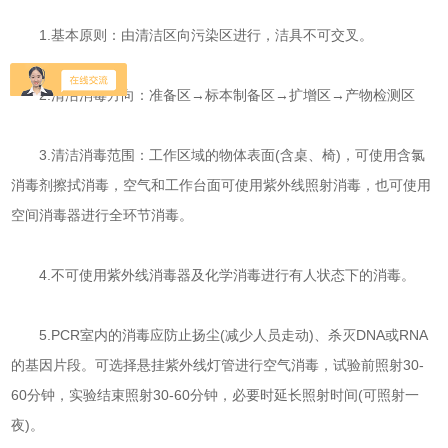
1.基本原则：由清洁区向污染区进行，洁具不可交叉。
2.清洁消毒方向：准备区→标本制备区→扩增区→产物检测区
3.清洁消毒范围：工作区域的物体表面(含桌、椅)，可使用含氯
消毒剂擦拭消毒，空气和工作台面可使用紫外线照射消毒，也可使用
空间消毒器进行全环节消毒。
4.不可使用紫外线消毒器及化学消毒进行有人状态下的消毒。
5.PCR室内的消毒应防止扬尘(减少人员走动)、杀灭DNA或RNA
的基因片段。可选择悬挂紫外线灯管进行空气消毒，试验前照射30-
60分钟，实验结束照射30-60分钟，必要时延长照射时间(可照射一
夜)。