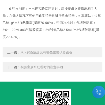
6.终末消毒：当出现实验室污染时，应按要求立即撤出相关人
员，在无人情况下可使用化学消毒剂进行终末消毒，如熏蒸法：过氧
乙酸1g/ m3加热熏蒸(湿度70-90%)，密闭24小时；气溶胶喷雾：
3%*：20mL/m3气溶胶喷雾；5%过氧乙酸2.5mL/m3气溶胶喷雾(湿
度20-40%)。
上一篇：
PCR实验室建设有哪些主要仪器设备
下一篇：
实验室废水处理时的注意事项