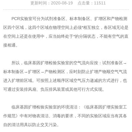
更新时间：2020-08-19 点击量：
11511
PCR实验室可分为试剂准备区、标本制备区、扩增区和产物检测
区四个区域，这四个区域在物理空间上必须*相互独立，各区域无论是
在空间上还是在使用中，应当始终处于*的分隔状态，不能有空气的直
接相通。
所以，临床基因扩增检验实验室的空气流向应按：试剂准备区→
标本制备区→扩增区→产物检测区，应时刻防止扩增产物顺空气气流
进入扩增前区域。可按照上述顺序区域空气压力递减的方式进行，也
可通过安装排风扇、负压排风装置或其他可行方式实现。
临床基因扩增检验实验室的环境清洁：《临床基因扩增实验室工
作规范》中有对物表清洁、消毒的要求，不同的实验区域应当有其各
自的清洁用具以防止交叉污染。