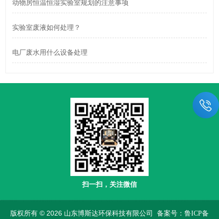
动物房恒温恒湿实验室规划的注意事项
实验室废液如何处理？
电厂废水用什么设备处理
扫一扫，关注微信
版权所有 © 2026 山东博斯达环保科技有限公司
备案号：鲁ICP备