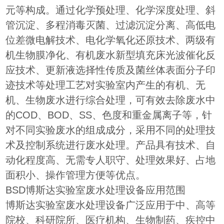
元等构成。通过化学预处理、化学深度处理、斜
管沉淀、多程消毒灭菌、过滤沉淀分离、高低电
位差微电解技术、电化学氧化还原技术、两级有
机生物膜净化、有机废水新型填充床光波催化反
应技术、更新液选择性传质及菌丝体表面分子印
迹技术等处理工艺对实验室内产生的有机、无
机、生物废水进行综合处理，可有效去除废水中
的COD、BOD、SS、色度和重金属离子等，针
对不同实验废水的组成成分，采用不同的处理技
术及控制系统进行废水处理。产品具有技术、自
动化程度高、无需专人职守、处理效果好、占地
面积小、操作管理方便等优点。
BSD博斯达实验室废水处理设备应用范围
博斯达实验室废水处理设备广泛应用于中、高等
院校、科研院所、医疗机构、生物制药、疾控中