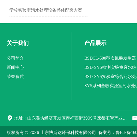
学校实验室污水处理设备整体配套方案
关于我们
产品展示
公司简介
BSDCL-500型次氯酸发生器
新闻中心
BSD-SYS检测实验室废水
荣誉资质
设备
BSD-SYS实验室综合污水
SYS系列畜牧实验室污水处
地址：山东潍坊经济开发区泰祥西街3999号鸢都汇智产业园38号楼
版权所有 © 2026 山东博斯达环保科技有限公司
备案号：鲁ICP备1603