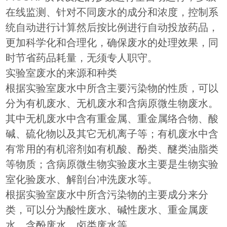
在线监测、针对不同废水的成分和浓度，控制系
统自动进行计算然后按比例进行自动投放药品，
更加科学化和合理化，确保废水的处理效果，同
时节省药品耗量，无须专人职守。
实验室废水的来源和种类
根据实验室废水中所含主要污染物的性质，可以
分为有机废水、无机废水和含病原微生物废水。
其中无机废水中含有重金属、重金属络合物、酸
碱、硫化物以及其它无机离子等；有机废水中含
有常用的有机溶剂如有机酸、酚类、醚类油脂类
等物质；含病原微生物实验废水主要是生物实验
室化验废水、解剖台冲洗废水等。
根据实验室废水中所含污染物的主要成分来分
类，可以分为酸性废水、碱性废水、重金属废
水、含酚废水、卤类废水等。