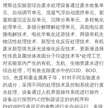
博斯达实验室综合废水处理设备通过废水收集单
元、自动调节单元、混凝气浮自动搅拌单元、絮
凝助凝沉淀反应单元、沉降分离单元、多程氧化
处理单元、多级分解降解处理单元、高低电位差
微电解技术、电化学氧化还原技术、两级有机生
物活性处理技术、新型生化反应处理技术、有机
废水新型填充床光波催化反应技术、更新液选择
性传质及菌丝体表面分子印迹技术等*处理工艺
对实验室内产生的有机、无机、生物类废水进行
综合处理，可有效去除废水中的COD、BOD、
SS、色度和重金属离子等，针对不同实验废水
的成分，采用不同的处理技术及控制系统进行废
水处理。设备通过人机界面操作系统进行操作，
设备运行按照PLC控制器设定好的程序和
PH/ORP仪表设定的参数进行全自动运行，多级