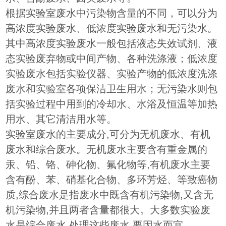
根据实验室废水中污染物含量的不同，可以分为
高浓度实验废水、低浓度实验废水和无污染水。
其中高浓度实验废水一般包括液态失效试剂、液
态实验废弃物或中间产物、各种洗涤液；低浓度
实验废水包括实验仪器、实验产物的低浓度洗涤
废水和实验室各项保洁卫生用水；无污染水则包
括实验过程中用到的冷却水、水浴及恒温等加热
用水、其它清洁用水等。
实验室废水的主要成分,可分为无机废水、有机
废水和综合废水。无机废水主要含有重金属的
汞、铅、铬、砷化物、氟化物等,有机废水主要
含有酚、苯、硝基化合物、多环芳烃、等致癌物
质,综合废水是指废水中既含有机污染物,又含无
机污染物,并且两者含量都很大。大多数实验废
水是综合废水,处理这些废水,要因水而宜。