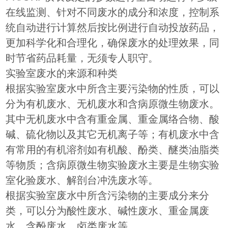
在线监测、针对不同废水的成分和浓度，控制系
统自动进行计算然后按比例进行自动投放药品，
更加科学化和合理化，确保废水的处理效果，同
时节省药品耗量，无须专人职守。
实验室废水的来源和种类
根据实验室废水中所含主要污染物的性质，可以
分为有机废水、无机废水和含病原微生物废水。
其中无机废水中含有重金属、重金属络合物、酸
碱、硫化物以及其它无机离子等；有机废水中含
有常用的有机溶剂如有机酸、酚类、醚类油脂类
等物质；含病原微生物实验废水主要是生物实验
室化验废水、解剖台冲洗废水等。
根据实验室废水中所含污染物的主要成分来分
类，可以分为酸性废水、碱性废水、重金属废
水、含酚废水、卤类废水等。