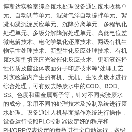
博斯达实验室综合废水处理设备通过废水收集单
元、自动调节单元、混凝气浮自动搅拌单元、絮
凝助凝沉淀反应单元、沉降分离单元、多程氧化
处理单元、多级分解降解处理单元、高低电位差
微电解技术、电化学氧化还原技术、两级有机生
物活性处理技术、新型生化反应处理技术、有机
废水新型填充床光波催化反应技术、更新液选择
性传质及菌丝体表面分子印迹技术等*处理工艺
对实验室内产生的有机、无机、生物类废水进行
综合处理，可有效去除废水中的COD、BOD、
SS、色度和重金属离子等，针对不同实验废水
的成分，采用不同的处理技术及控制系统进行废
水处理。设备通过人机界面操作系统进行操作，
设备运行按照PLC控制器设定好的程序和
PH/ORP仪表设定的参数进行全自动运行，多级