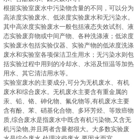
根据实验室废水中污染物含量的不同，可以分为
高浓度实验废水、低浓度实验废水和无污染水。
其中高浓度实验废水一般包括液态失效试剂、液
态实验废弃物或中间产物、各种洗涤液；低浓度
实验废水包括实验仪器、实验产物的低浓度洗涤
废水和实验室各项保洁卫生用水；无污染水则包
括实验过程中用到的冷却水、水浴及恒温等加热
用水、其它清洁用水等。
实验室废水的主要成分,可分为无机废水、有机
废水和综合废水。无机废水主要含有重金属的
汞、铅、铬、砷化物、氟化物等,有机废水主要
含有酚、苯、硝基化合物、多环芳烃、等致癌物
质,综合废水是指废水中既含有机污染物,又含无
机污染物,并且两者含量都很大。大多数实验废
水是综合废水,处理这些废水,要因水而宜。