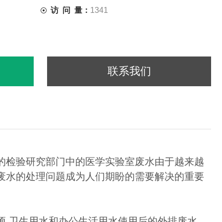
访 问 量：
1341
联系我们
的检验研究部门中的医学实验室废水由于越来越
废水的处理问题成为人们期盼的需要解决的重要
 卫生用水和办公生活用水使用后的外排废水 。