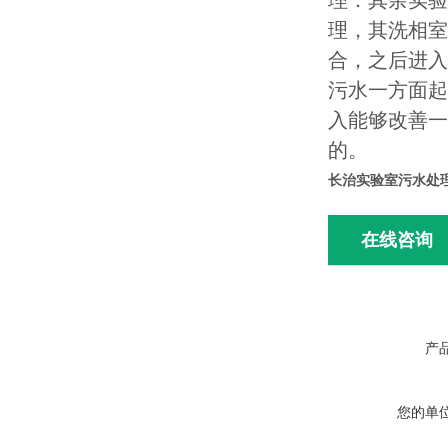
理：其余实验
理，其洗相室
合，之后进入
污水一方面起
入能够改善一
的。
长治实验室污水处
在线咨询
产
您的单