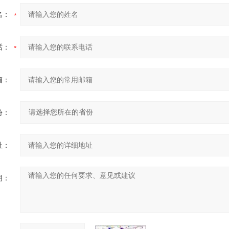
名：
话：
箱：
份：
址：
明：