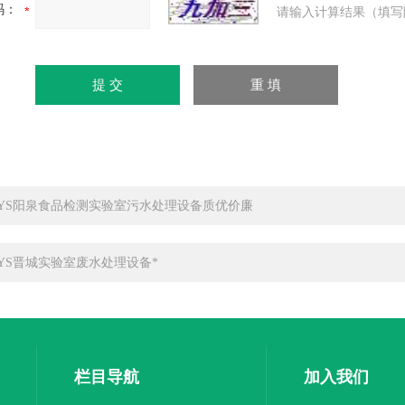
码：
请输入计算结果（填写
-SYS阳泉食品检测实验室污水处理设备质优价廉
-SYS晋城实验室废水处理设备*
栏目导航
加入我们