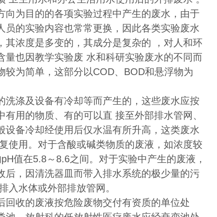
方向为目的的各项实验过程中产生的废水，由于
人员的实验内容也常常更换，因此各类实验废水
，其浓度是多变的，其成分是复杂的 ，对人和环
含量也因教学实验废 水和科研实验废水的不同而
较为简单，这部分以COD、BOD和悬浮物为
的洗涤及设备有冷却等而产生的，这些废水应按
中有用的物质、有的可以直 接至外部排水管网、
般设备冷却经使用后仅水温有所升高，这类废水
重复使用。对于含酸或碱类物质的废液，如浓度较
H值在5.8～8.6之间。对于实验中产生的废液，
收后，因清洗器皿而带入排水系统的极少量的污
可排入水体或外部排放管网。
后回收的废液按危险废物交付有资质的单位处