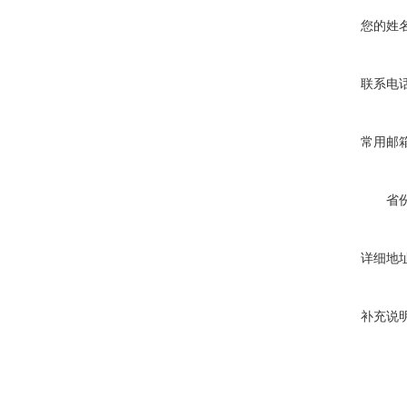
您的姓
联系电
常用邮
省
详细地
补充说