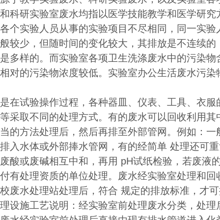
和科研实验室废水均指以医学技能教学和医学研究
各个实验人员从事的实验项目不尽相同，同一实验
般较少，但随时间的变化较大，其排放是不连续的
是多样的。而实验室各项卫生洗涤废水中的污染物
相对的污染物浓度较低。实验室办公生活废水污染物
是在试验操作过程，各种器皿、仪表、工具、衣服
等采取不同的处理方式。有的废水可以回收利用其
当的方法处理后，然后再排至外部管网。例如：一
排入水体或外部捧水管网，有的经简单 处理还可
废酸或废碱相互中和，再用 pH试纸检验，若废液的p
付有处理资质的单位处理。废水经实验室处理和回
校废水处理站处理后，符合 规定的排放标准，才
理设施工艺说明：经实验室前处理废水分类，处理