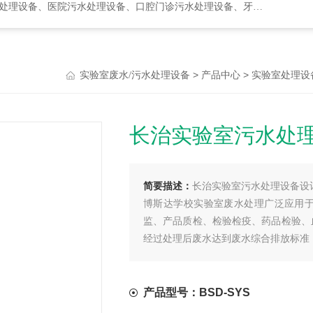
水处理设备、口腔门诊污水处理设备、牙科诊所污水处理设备、次氯酸发生器
>
>
实验室废水/污水处理设备
产品中心
实验室处理设
长治实验室污水处
简要描述：
长治实验室污水处理设备设
博斯达学校实验室废水处理广泛应用
监、产品质检、检验检疫、药品检验、
经过处理后废水达到废水综合排放标准【G
入市政污水管网，也可以通过再处理工
产品型号：BSD-SYS