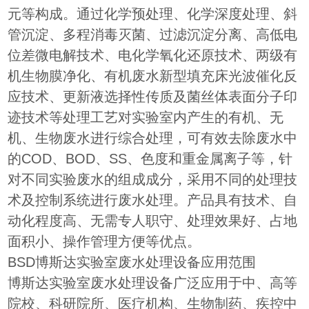
元等构成。通过化学预处理、化学深度处理、斜
管沉淀、多程消毒灭菌、过滤沉淀分离、高低电
位差微电解技术、电化学氧化还原技术、两级有
机生物膜净化、有机废水新型填充床光波催化反
应技术、更新液选择性传质及菌丝体表面分子印
迹技术等处理工艺对实验室内产生的有机、无
机、生物废水进行综合处理，可有效去除废水中
的COD、BOD、SS、色度和重金属离子等，针
对不同实验废水的组成成分，采用不同的处理技
术及控制系统进行废水处理。产品具有技术、自
动化程度高、无需专人职守、处理效果好、占地
面积小、操作管理方便等优点。
BSD博斯达实验室废水处理设备应用范围
博斯达实验室废水处理设备广泛应用于中、高等
院校、科研院所、医疗机构、生物制药、疾控中