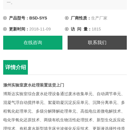
一。
滁州实验室废水处理装置送货上门
产品型号：BSD-SYS
厂商性质：
生产厂家
更新时间：
2018-11-09
访 问 量：
1815
在线咨询
联系我们
详情介绍
滁州实验室废水处理装置送货上门
博斯达实验室综合废水处理设备通过废水收集单元、自动调节单元、
混凝气浮自动搅拌单元、絮凝助凝沉淀反应单元、沉降分离单元、多
程氧化处理单元、多级分解降解处理单元、高低电位差微电解技术、
电化学氧化还原技术、两级有机生物活性处理技术、新型生化反应处
理技术、有机废水新型填充床光波催化反应技术、更新液选择性传质