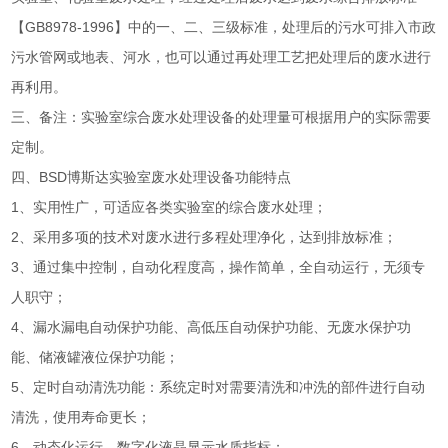
【GB8978-1996】中的一、二、三级标准，处理后的污水可排入市政
污水管网或地表、河水，也可以通过再处理工艺把处理后的废水进行
再利用。
三、备注：实验室综合废水处理设备的处理量可根据用户的实际需要
定制。
四、BSD博斯达实验室废水处理设备功能特点
1、实用性广，可适应各类实验室的综合废水处理；
2、采用多项的技术对废水进行多程处理净化，达到排放标准；
3、通过集中控制，自动化程度高，操作简单，全自动运行，无须专
人职守；
4、漏水漏电自动保护功能、高低压自动保护功能、无废水保护功
能、储液罐液位保护功能；
5、定时自动清洗功能：系统定时对需要清洗和冲洗的部件进行自动
清洗，使用寿命更长；
6、动态化运行，数字化液晶显示水质指标；