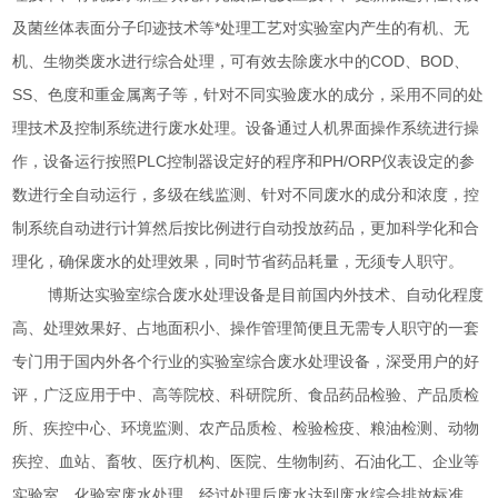
及菌丝体表面分子印迹技术等*处理工艺对实验室内产生的有机、无
机、生物类废水进行综合处理，可有效去除废水中的COD、BOD、
SS、色度和重金属离子等，针对不同实验废水的成分，采用不同的处
理技术及控制系统进行废水处理。设备通过人机界面操作系统进行操
作，设备运行按照PLC控制器设定好的程序和PH/ORP仪表设定的参
数进行全自动运行，多级在线监测、针对不同废水的成分和浓度，控
制系统自动进行计算然后按比例进行自动投放药品，更加科学化和合
理化，确保废水的处理效果，同时节省药品耗量，无须专人职守。
博斯达实验室综合废水处理设备是目前国内外技术、自动化程度
高、处理效果好、占地面积小、操作管理简便且无需专人职守的一套
专门用于国内外各个行业的实验室综合废水处理设备，深受用户的好
评，广泛应用于中、高等院校、科研院所、食品药品检验、产品质检
所、疾控中心、环境监测、农产品质检、检验检疫、粮油检测、动物
疾控、血站、畜牧、医疗机构、医院、生物制药、石油化工、企业等
实验室、化验室废水处理，经过处理后废水达到废水综合排放标准