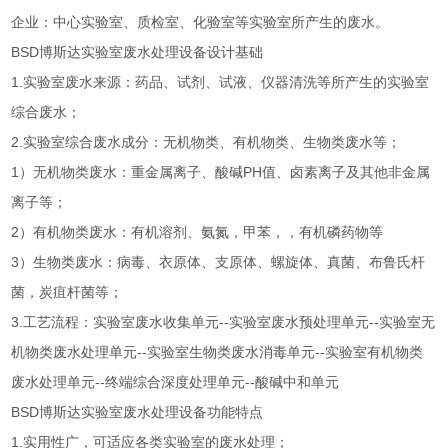
企业：中心实验室、质检室、化验室等实验室所产生的废水。
BSD博斯达实验室废水处理设备设计基础
1.实验室废水来源：药品、试剂、试液、仪器清洗等所产生的实验室
综合废水；
2.实验室综合废水成分：无机物类、有机物类、生物类废水等；
1）无机物类废水：重金属离子、酸碱PH值、卤素离子及其他非金属
离子等；
2）有机物类废水：有机溶剂、氨氮，甲苯，，有机磷药物等
3）生物类废水：病毒、衣原体、支原体、螺旋体、真菌、布鲁氏杆
菌，炭疽杆菌等；
3.工艺流程：实验室废水收集单元--实验室废水预处理单元--实验室无
机物类废水处理单元--实验室生物类废水消毒单元--实验室有机物类
废水处理单元--终端综合深度处理单元--酸碱中和单元
BSD博斯达实验室废水处理设备功能特点
1.实用性广，可适应各类实验室的废水处理；