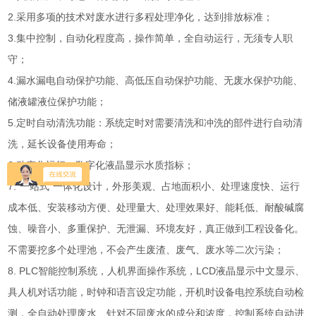
2.采用多项的技术对废水进行多程处理净化，达到排放标准；
3.集中控制，自动化程度高，操作简单，全自动运行，无须专人职
守；
4.漏水漏电自动保护功能、高低压自动保护功能、无废水保护功能、
储液罐液位保护功能；
5.定时自动清洗功能：系统定时对需要清洗和冲洗的部件进行自动清
洗，延长设备使用寿命；
6.动态化运行，数字化液晶显示水质指标；
7.“一站式”一体化设计，外形美观、占地面积小、处理速度快、运行
成本低、安装移动方便、处理量大、处理效果好、能耗低、耐酸碱腐
蚀、噪音小、多重保护、无泄漏、环境友好，真正做到工程设备化。
不需要挖多个处理池，不会产生废渣、废气、废水等二次污染；
8. PLC智能控制系统，人机界面操作系统，LCD液晶显示中文显示、
具人机对话功能，时钟和语言设定功能，开机时设备电控系统自动检
测，全自动处理废水、针对不同废水的成分和浓度，控制系统自动进