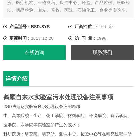
所、医疗机构、生物制药、疾控中心、环监、产品质检、检验检
疫、药品检验、血站、畜牧、医院、石油化工、企业等实验室、
化验室废水处理，经过处理后废水达到废水综合排放标准
【GB8978-1996】中的一级、二级、三级标准，处理后的污水可
产品型号：BSD-SYS
厂商性质：
生产厂家
排入市政污水管网，也可以通过再处理工艺把处理后的废水进行
更新时间：
2018-12-20
访 问 量：
1998
再利用。
在线咨询
联系我们
详情介绍
鹤壁自来水实验室污水处理设备注意事项
BSD博斯达实验室废水处理设备应用领域
中、高等院校：生命、化工学院、材料学院、环境学院、食品学院、
医学院、农学院等实验室所产生的废水；
科研院所：研究院、研究所、测试中心、检验中心等在研究过程中所