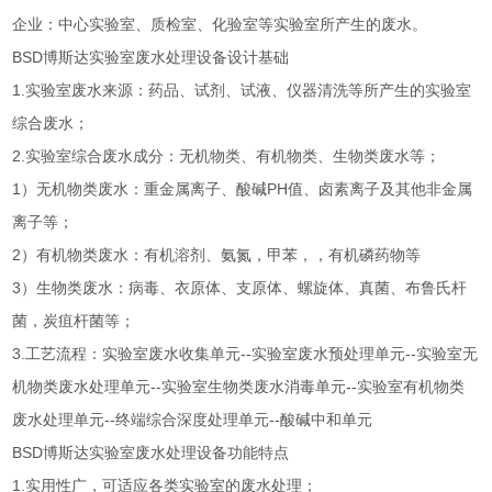
企业：中心实验室、质检室、化验室等实验室所产生的废水。
BSD博斯达实验室废水处理设备设计基础
1.实验室废水来源：药品、试剂、试液、仪器清洗等所产生的实验室
综合废水；
2.实验室综合废水成分：无机物类、有机物类、生物类废水等；
1）无机物类废水：重金属离子、酸碱PH值、卤素离子及其他非金属
离子等；
2）有机物类废水：有机溶剂、氨氮，甲苯，，有机磷药物等
3）生物类废水：病毒、衣原体、支原体、螺旋体、真菌、布鲁氏杆
菌，炭疽杆菌等；
3.工艺流程：实验室废水收集单元--实验室废水预处理单元--实验室无
机物类废水处理单元--实验室生物类废水消毒单元--实验室有机物类
废水处理单元--终端综合深度处理单元--酸碱中和单元
BSD博斯达实验室废水处理设备功能特点
1.实用性广，可适应各类实验室的废水处理；