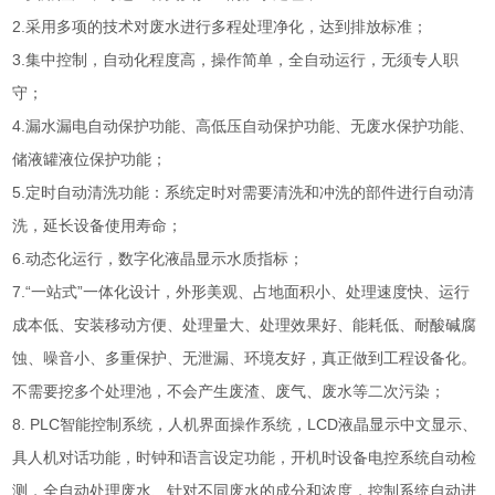
2.采用多项的技术对废水进行多程处理净化，达到排放标准；
3.集中控制，自动化程度高，操作简单，全自动运行，无须专人职
守；
4.漏水漏电自动保护功能、高低压自动保护功能、无废水保护功能、
储液罐液位保护功能；
5.定时自动清洗功能：系统定时对需要清洗和冲洗的部件进行自动清
洗，延长设备使用寿命；
6.动态化运行，数字化液晶显示水质指标；
7.“一站式”一体化设计，外形美观、占地面积小、处理速度快、运行
成本低、安装移动方便、处理量大、处理效果好、能耗低、耐酸碱腐
蚀、噪音小、多重保护、无泄漏、环境友好，真正做到工程设备化。
不需要挖多个处理池，不会产生废渣、废气、废水等二次污染；
8. PLC智能控制系统，人机界面操作系统，LCD液晶显示中文显示、
具人机对话功能，时钟和语言设定功能，开机时设备电控系统自动检
测，全自动处理废水、针对不同废水的成分和浓度，控制系统自动进