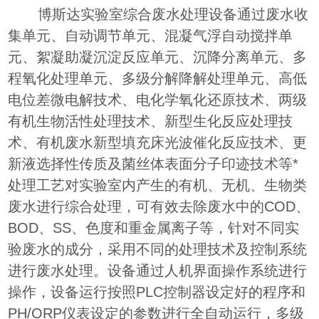
博斯达实验室综合废水处理设备通过废水收
集单元、自动调节单元、混凝气浮自动搅拌单
元、絮凝助凝沉淀反应单元、沉降分离单元、多
程氧化处理单元、多级分解降解处理单元、高低
电位差微电解技术、电化学氧化还原技术、两级
有机生物活性处理技术、新型生化反应处理技
术、有机废水新型填充床光波催化反应技术、更
新液选择性传质及菌丝体表面分子印迹技术等*
处理工艺对实验室内产生的有机、无机、生物类
废水进行综合处理，可有效去除废水中的COD、
BOD、SS、色度和重金属离子等，针对不同实
验废水的成分，采用不同的处理技术及控制系统
进行废水处理。设备通过人机界面操作系统进行
操作，设备运行按照PLC控制器设定好的程序和
PH/ORP仪表设定的参数进行全自动运行，多级