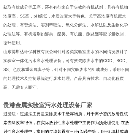
获取有效成分等工序，还有有些来自于失效的有机试剂，具有有机物
浓度高，SS高，pH值低，水质改变大等特色。关于高浓度有机废水
的处理，有焚烧法、溶剂萃取法、氧化分解法、水解法以及生物化学
处理法等。有机溶剂如醇类、酯类、有机酸、酮及醚等应尽量收回，
循环使用。
山东博斯达环保科技有限公司针对各类实验室废水的不同情况设计了
实验室一体化污水废水处理设备，可有效去除废水中的COD、BOD、
SS、色度和重金属离子等，针对不同实验废水的组成成分，采用不同
的处理技术及控制系统进行废水处理。产品具有技术、自动化程度
高、无需专人职守、
贵港金属实验室污水处理设备厂家
过滤法：过滤法主要是去除废水中悬浮物质，对于离子态的放射性核
素去除效率很低，在实际放射性废水处理中主要作为预处理使用.在放
射性废水处理中，常用的过滤装置有三种(闵茂中等，1998):填料式滤