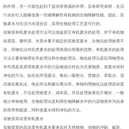
的作用，另一方面也起到了提供营养源的作用，且有研究表明，生活
污水的引入能够改善一些难降解性有机物的生物降解性能。因此，实
验废水与生活污水混合后，采用生物处理工艺是可行的。
实验室有机废水处理方法可以借鉴其它有机废水的处理。对于有机物
浓度高、毒性强、水质水量不稳定的实验室废水，生物法处理效果不
佳，而物化法对此类废水的处理表现出明显的优势。有机废水的处理
方法主要有物理化学处理法和生物处理法。物化处理法是应用物理化
学作用及其原理将废水中的污染物成分转化为无害物质，使废水得到
净化的方法。如光化学混凝法、氧化—吸附法、焚烧法、萃取法、湿
式催化氧化法、电化学法和膜分离法等。单独利用物化法处理高浓度
有机废水，不仅处理难度大、成本高，并且处理效果也不够好，一般
很少单独使用。生物处理法是利用生物降解水中的污染物质作为自身
的营养和能源，同时使废水得到净化的方法。
实验室高浓度有机废水
实验室里的高浓度有机废水要来自对天然植物、动物的冲刷、破坏、