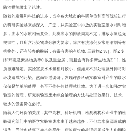
防治措施做出了论述。
随着的发展和科技的进步，当今各大城市的科研单位和高等院校进行
的科研实验越来越深入、广泛，从实验室中排放的实验室废水相对增
多，废水的水质相当复杂。此类废水的排放周期不定，排放水量也无
规律性，且所含污染物成分较为复杂，除含有洗涤剂及常用溶剂等有
机物外，还有较多的酸碱，有毒有害的有机物. 三致物Z % [、酚Z $
[和环境激素类物质等0 以及重金属，而且含有许多新生物质Z " [，性
质很难确定。实验室废水水量相对较小，但如果不加处理就外排将对
环境造成的污染。然而经过调研，发现许多科研实验室对产生的废水
仅仅是简单的处理，甚至不作任何处理就排放。为了进一步加强对实
验室的管理，研究实验室废水综合治理的方法与处理效果好、技术、
较少的设备势在必行。
随着人们环保的关注，其中高校、科研机构、检测机构和企业中的检
验研究部门中的医学实验室废水由于越来越多，不但给水资源造成的
污染，同时也破坏了生态的平衡，所以废水的处理问题成为人们期盼