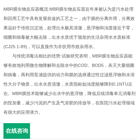
MBR膜生物反应器概况:MBR膜生物反应器近年来被认为是污水处理
和回用工艺中具有发展前途的工艺之一，由于膜的分离作用，分离效
果远好于传统沉淀池，处理出水极其清澈，悬浮物和浊度接近于零，
细菌和病毒被大幅去除，出水水质优于颁发的生活杂用水水质标准
(CJ25.1-89)，可以直接作为非饮用市政杂用水。
与传统消毒法相比的优势:试验研究表明，MBR膜生物反应器能
够有效地利用微生物降解和去除水中的COD、BOD5，杀灭大量细菌
和病毒，再利用泵浦提供的动力和膜的选择通过性过滤悬浮物和水溶
性大分子物质，出水水质清澈，水质指标如浊度能够降到0.1NTU左
右。MBR膜技术能够减少出水中的悬浮物，降低后续消毒单元消毒剂
的投加量，减少污泥的产生及气溶胶的排放等，在医院污水处理领域
有很大的应用潜力。
在线咨询