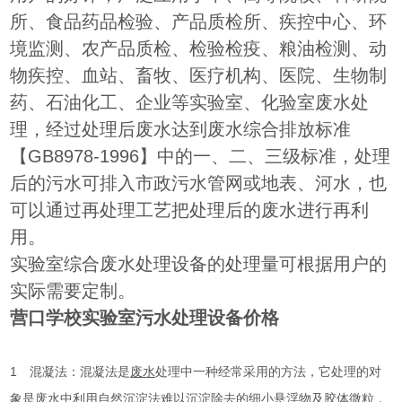
所、食品药品检验、产品质检所、疾控中心、环
境监测、农产品质检、检验检疫、粮油检测、动
物疾控、血站、畜牧、医疗机构、医院、生物制
药、石油化工、企业等实验室、化验室废水处
理，经过处理后废水达到废水综合排放标准
【GB8978-1996】中的一、二、三级标准，处理
后的污水可排入市政污水管网或地表、河水，也
可以通过再处理工艺把处理后的废水进行再利
用。
实验室综合废水处理设备的处理量可根据用户的
实际需要定制。
营口学校实验室污水处理设备价格
1 混凝法：混凝法是
废水
处理中一种经常采用的方法，它处理的对
象是废水中利用自然沉淀法难以沉淀除去的细小悬浮物及胶体微粒，