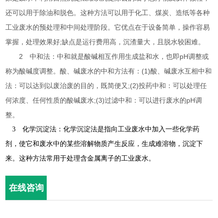
还可以用于除油和脱色。这种方法可以用于化工、煤炭、造纸等各种
工业废水的预处理和中间处理阶段。它优点在于设备简单，操作容易
掌握，处理效果好;缺点是运行费用高，沉渣量大，且脱水较困难。
2 中和法：中和就是酸碱相互作用生成盐和水，也即pH调整或
称为酸碱度调整。酸、碱废水的中和方法有：(1)酸、碱废水互相中和
法：可以达到以废治废的目的，既简便又;(2)投药中和：可以处理任
何浓度、任何性质的酸碱废水;(3)过滤中和：可以进行废水的pH调
整。
3 化学沉淀法：化学沉淀法是指向工业废水中加入一些化学药
剂，使它和废水中的某些溶解物质产生反应，生成难溶物，沉淀下
来。这种方法常用于处理含金属离子的工业废水。
在线咨询