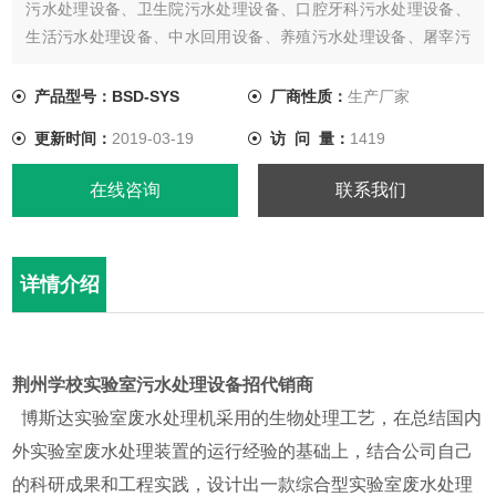
污水处理设备、卫生院污水处理设备、口腔牙科污水处理设备、
生活污水处理设备、中水回用设备、养殖污水处理设备、屠宰污
水处理设备、实验室废水处理设备、其他各类污水处理设备的研
发、生产、销售及售后服务； 给排水设备类：一体化预制泵站、
产品型号：BSD-SYS
厂商性质：
生产厂家
市政污水泵站、污水提升设备、污水隔油提升设备、隔油池的研
更新时间：
2019-03-19
访 问 量：
1419
发、生产、销售及售后
在线咨询
联系我们
详情介绍
荆州学校实验室污水处理设备招代销商
博斯达实验室废水处理机采用的生物处理工艺，在总结国内
外实验室废水处理装置的运行经验的基础上，结合公司自己
的科研成果和工程实践，设计出一款综合型实验室废水处理