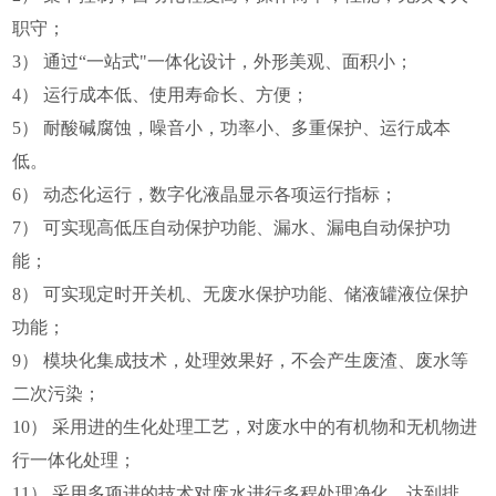
职守；
3） 通过“一站式"一体化设计，外形美观、面积小；
4） 运行成本低、使用寿命长、方便；
5） 耐酸碱腐蚀，噪音小，功率小、多重保护、运行成本
低。
6） 动态化运行，数字化液晶显示各项运行指标；
7） 可实现高低压自动保护功能、漏水、漏电自动保护功
能；
8） 可实现定时开关机、无废水保护功能、储液罐液位保护
功能；
9） 模块化集成技术，处理效果好，不会产生废渣、废水等
二次污染；
10） 采用进的生化处理工艺，对废水中的有机物和无机物进
行一体化处理；
11） 采用多项进的技术对废水进行多程处理净化，达到排