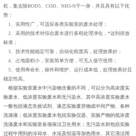
机，集去除BOD5、COD、NH3-N于一身，并且具有以下优
势：
1、实用性广，可适应各类实验室的废水处理；
2、采用的技术对综合废水进行多程处理净化，*达到排放
标准；
3、技术性能稳定可靠，自动化程度高，处理效果好；
4、占地面积小，安装简单方便，可无人值守使用；
5、使用寿命长，操作和维护、运行成本低，处理效果好且
稳定性高。
根据实验室废水中污染物含量的不同，可以分为高浓度实
验废水、低浓度实验废水和无污染水。其中高浓度实验废水
一般包括液态失效试剂、液态实验废弃物或中间产物、各种
洗涤液；低浓度实验废水包括实验仪器、实验产物的低浓度
洗涤废水和实验室各项保洁卫生用水；无污染水则包括实验
过程中用到的冷却水、水浴及恒温等加热用水、其它清洁用