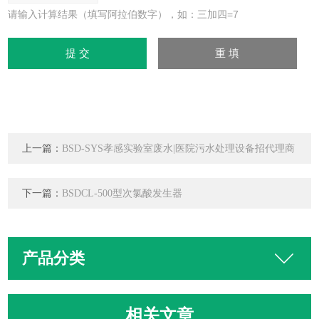
请输入计算结果（填写阿拉伯数字），如：三加四=7
上一篇：
BSD-SYS孝感实验室废水|医院污水处理设备招代理商
下一篇：
BSDCL-500型次氯酸发生器
产品分类
相关文章