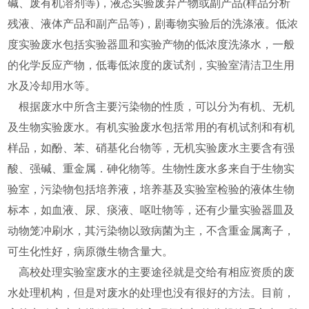
碱、废有机溶剂等)，液态实验废弃产物或副产品(样品分析
残液、液体产品和副产品等)，剧毒物实验后的洗涤液。低浓
度实验废水包括实验器皿和实验产物的低浓度洗涤水，一般
的化学反应产物，低毒低浓度的废试剂，实验室清洁卫生用
水及冷却用水等。
根据废水中所含主要污染物的性质，可以分为有机、无机
及生物实验废水。有机实验废水包括常用的有机试剂和有机
样品，如酚、苯、硝基化台物等，无机实验废水主要含有强
酸、强碱、重金属．砷化物等。生物性废水多来自于生物实
验室，污染物包括培养液，培养基及实验室检验的液体生物
标本，如血液、尿、痰液、呕吐物等，还有少量实验器皿及
动物笼冲刷水，其污染物以致病菌为主，不含重金属离子，
可生化性好，病原微生物含量大。
高校处理实验室废水的主要途径就是交给有相应资质的废
水处理机构，但是对废水的处理也没有很好的方法。目前，