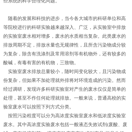
些系统的科学合理化问题。
随着的发展和科技的进步，当今各大城市的科研单位和高
等院校进行的科研实验越来越深入、广泛，从实验室中排放
的实验室废水相对增多，废水的水质相当复杂。此类废水的
排放周期不定，排放水量也无规律性，且所含污染物成分较
为复杂，除含有洗涤剂及常用溶剂等有机物外，还有较多的
酸碱，有毒有害的有机物，三致物。
实验室废水排放总量较小，随时间变化较大，且污染物成
份复杂，但如果不加处理就外排将对环境造成的污染。然而
经过调研，发现许多科研实验室对产生的废水仅仅是简单的
处理，甚至不作任何处理就排放。一般来说，普通高校的实
验室废水可以按照下列方式分类。
按照污染程度可以分为高浓度实验室废水和低浓度实验室
废水。其中高浓度实验废水包括一般液态失效试剂(废酸、废