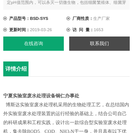
定pH值范围内，可以杀灭一切微生物，包括细菌繁殖体、细菌芽
孢、真菌、分枝杆菌和肝炎病毒各种传染病毒等。
产品型号：BSD-SYS
厂商性质：
生产厂家
更新时间：
2019-03-26
访 问 量：
1653
在线咨询
联系我们
详情介绍
宁夏实验室废水处理设备铜仁办事处
博斯达实验室废水处理机采用的生物处理工艺，在总结国内
外实验室废水处理装置的运行经验的基础上，结合公司自己
的科研成果和工程实践，设计出一款综合型实验室废水处理
机，集去除BOD5、COD、NH3-N于一身，并且具有以下优