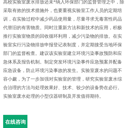
高校实验室废水排放还未*纳入环保部门的监督管理之中，除
采取有效的技术措施外，也要重视实验室工作人员的定期培
训，在实验过程中减少药品使用量，尽量寻求无毒害性药品
代替旧的有害物质。同时注重新方法和新技术的应用，积极
推行实验室物质的回收循环利用，减少污染物的排放。在实
验室实行污染物排放申报登记表制度，并定期接受当地环保
部门的监督检查。建议该实验室建立环境污染事故预防和应
急体系及报告机制。制定突发环境污染事件应急预案并配备
应急设备，防止环境污染事故的发生。实验室废水的问题不
容小觑，为了一步加强对实验室的管理，研究实验室废水综
合治理的方法与处理效果好、技术、较少的设备势在必行。
实验室废水处理的小型仪器研制及开发值得期待。
在线咨询