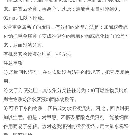
来。静置后分离，再离心，过滤：清液含汞量可降到0．
02mg／L以下排放。
5.含重金属离子的废液，有效和的处理方法是：加碱或者硫
化钠把重金属离子变成难溶性的氢氧化物或硫化物而沉淀下
来，从而过滤分离。
有机类实验废液处理的一些方法
注意事项
1).尽量回收溶剂，在对实验没有妨碍的情况下，把它反复使
用。
2).为了方便处理，其收集分类往往分为：a)可燃性物质b)难
燃性物质c)含水废液d)固体物质等。
3).可溶于水的物质，容易成为水溶液流失。因此，回收时要
加以注意。但是，对甲醇、乙醇及醋酸之类溶剂，能被细菌
作用而易于分解。故对这类溶剂的稀溶液经，用大量水稀释