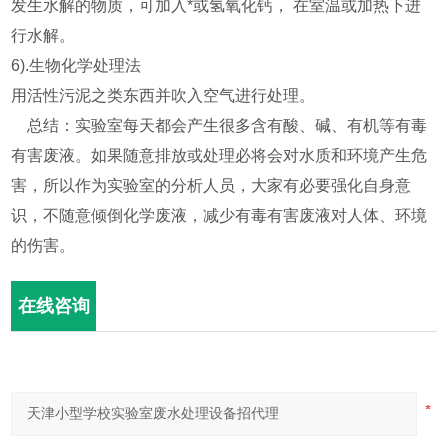
发生水解的物质，可加入*或氢氧化钙， 在室温或加热下进
行水解。
6).生物化学处理法
用活性污泥之类东西并吹入空气进行处理。
总结：实验室每天都会产生很多含有酸、碱、有机等有毒
有害废液。如果随意排放或处理必将会对水质和环境产生危
害，所以作为实验室的分析人员，大家有必要强化自身意
识，不随意倾倒化学废液，减少有毒有害废液对人体、环境
的伤害。
在线咨询