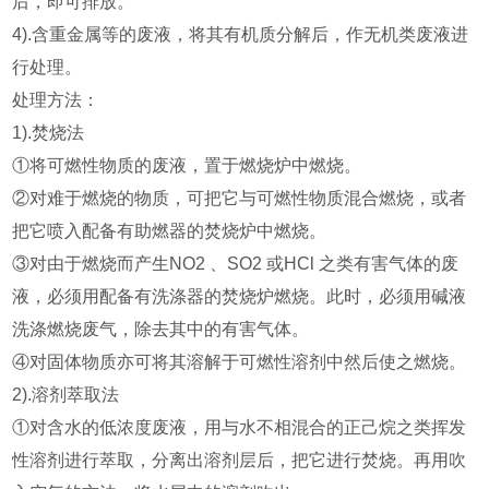
后，即可排放。
4).含重金属等的废液，将其有机质分解后，作无机类废液进
行处理。
处理方法：
1).焚烧法
①将可燃性物质的废液，置于燃烧炉中燃烧。
②对难于燃烧的物质，可把它与可燃性物质混合燃烧，或者
把它喷入配备有助燃器的焚烧炉中燃烧。
③对由于燃烧而产生NO2 、SO2 或HCl 之类有害气体的废
液，必须用配备有洗涤器的焚烧炉燃烧。此时，必须用碱液
洗涤燃烧废气，除去其中的有害气体。
④对固体物质亦可将其溶解于可燃性溶剂中然后使之燃烧。
2).溶剂萃取法
①对含水的低浓度废液，用与水不相混合的正己烷之类挥发
性溶剂进行萃取，分离出溶剂层后，把它进行焚烧。再用吹