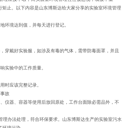
行矩止。以下内容是山东博斯达给大家分享的实验室环境管理
场地环境达到值，并每天进行登记。
手，穿戴好实验服，如涉及有毒的气体，需带防毒面罩，并且
影响实验中的工作质量。
使用时应该完整记录。
外事故
剂、仪器、容器等使用后放回原处，工作台面除必需品外，不
管理办法处理，符合环保要求。山东博斯达生产的实验室污水
了环境污染。