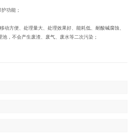
保护功能；
装移动方便、处理量大、处理效果好、能耗低、耐酸碱腐蚀、
理池，不会产生废渣、废气、废水等二次污染；