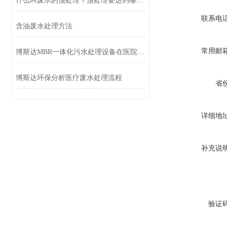
什么叫废水的预处理？预处理要达到哪几个目的？
联系电
含油废水处理方法
常用邮
博斯达MBR一体化污水处理设备在医院污水应用
博斯达环保分析医疗废水处理流程
省
详细地
补充说
验证