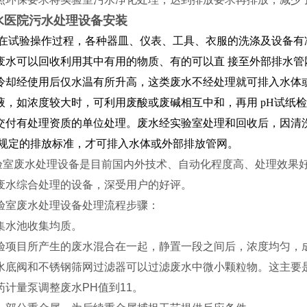
水医院污水处理设备安装
在试验操作过程，各种器皿、仪表、工具、衣服的洗涤及设备有
废水可以回收利用其中有用的物质、有的可以直 接至外部排水
冷却经使用后仅水温有所升高，这类废水不经处理就可排入水体
，如浓度较大时，可利用废酸或废碱相互中和，再用 pH试纸检验
交付有处理资质的单位处理。废水经实验室处理和回收后，因清
 规定的排放标准，才可排入水体或外部排放管网。
室废水处理设备是目前国内外技术、自动化程度高、处理效果
废水综合处理的设备，深受用户的好评。
室废水处理设备处理流程步骤：
集水池收集均质。
验项目所产生的废水混合在一起，静置一段之间后，浓度均匀，
水底阀和不锈钢筛网过滤器可以过滤废水中微小颗粒物。这主要
计量泵调整废水PH值到11。