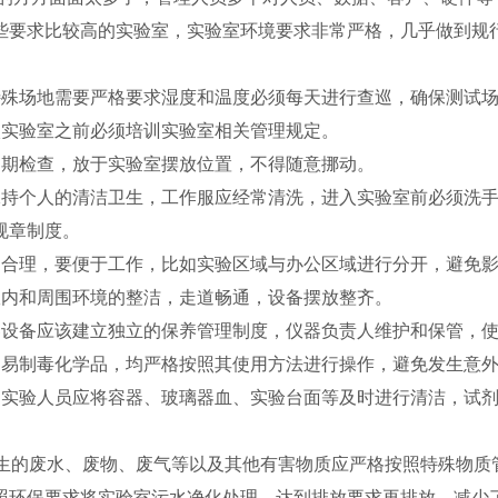
些要求比较高的实验室，实验室环境要求非常严格，几乎做到规
特殊场地需要严格要求湿度和温度必须每天进行查巡，确保测试
入实验室之前必须培训实验室相关管理规定。
定期检查，放于实验室摆放位置，不得随意挪动。
保持个人的清洁卫生，工作服应经常清洗，进入实验室前必须洗
规章制度。
局合理，要便于工作，比如实验区域与办公区域进行分开，避免
室内和周围环境的整洁，走道畅通，设备摆放整齐。
器设备应该建立独立的保养管理制度，仪器负责人维护和保管，
和易制毒化学品，均严格按照其使用方法进行操作，避免发生意
，实验人员应将容器、玻璃器血、实验台面等及时进行清洁，试
。
产生的废水、废物、废气等以及其他有害物质应严格按照特殊物质
照环保要求将实验室污水净化处理，达到排放要求再排放，减少