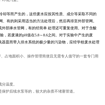
冷却等而产生的，这些废水应按其性质、成分等采取不同的
管网、有的则采用适当的方法处理后，然后再排至外部管网。
或外部捧水管网，有的经简单 处理还可重复使用。对于含酸
，若废液的pH值在5.8～8.6之间。对于实验中产生的废
洗器皿而带入排水系统的极少量的污染物，应经学校废水处理
好、占地面积小、操作管理简便且无需专人值守的一套专门用
成分温度。
是保护后续水泵等的，较大的杂质不堵塞管道。