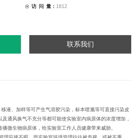
访 问 量：
1812
联系我们
移液、加样等可产生气溶胶污染，标本喷溅等可直接污染皮
以及通风换气不充分等都可能使实验室内病原体的浓度增加，
传播微生物病原体，给实验室工作人员健康带来威胁。
管理应接不暇，而实验室环境管理往往被忽视，或被不重