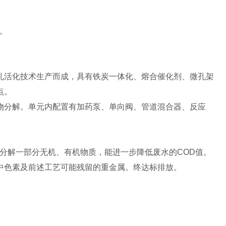
。
孔活化技术生产而成，具有铁炭一体化、熔合催化剂、微孔架
点。
物分解。单元内配置有加药泵、单向阀、管道混合器、反应
分解一部分无机、有机物质，能进一步降低废水的COD值。
中色素及前述工艺可能残留的重金属。终达标排放。