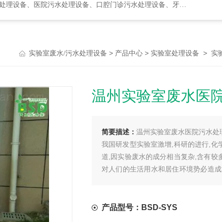
水处理设备、口腔门诊污水处理设备、牙科诊所污水处理设备、次氯酸发生器
>
>
>
实验室废水/污水处理设备
产品中心
实验室处理设备
实
温州实验室废水医
简要描述：
温州实验室废水医院污水处
我国研发型实验室激增,科研的进行,
道,因实验废水的成分相当复杂,含有
对人们的生活用水和居住环境势必造成
经刻不容缓。
产品型号：BSD-SYS