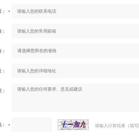
话：
箱：
份：
址：
明：
码：
请输入计算结果（填写