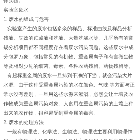
保实验。
实验室废水
1. 废水的组成与危害
实验室产生的废水包括多余的样品、标准曲线及样品分析
残液、失效的贮藏液和洗液、大量洗涤水等。几乎所有的常
规分析项目都不同程度存在着废水污染问题。这些废水中成
分包罗万象，包括常见的有机物、重金属离子和有害微生物
等及相对少见的细菌、毒素、各种农药残留、药物残留等。
有超标重金属的废水一旦排到干净的下游，就会污染大片
水源。由于这种受重金属污染的水在颜色、气味 等方面与正
常水没有差别，一旦用这些水源来灌溉，必然会让土壤及农
作物成为重金属污染对象。人食用在重金属污染的土壤上种
出来的农作物，很容易受到重金属的毒害。
2. 废水的处理方法
一般有物理法、化学法、生物法。物理法主要利用物理作