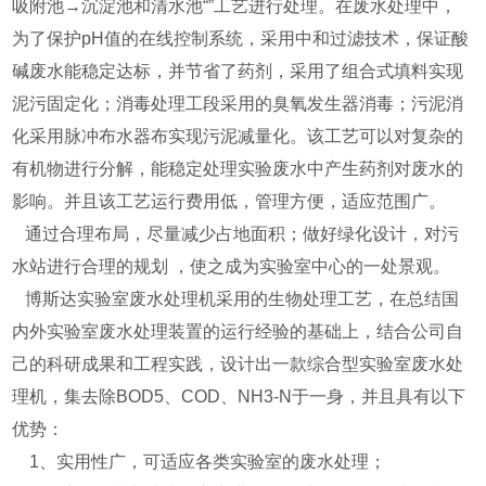
吸附池→沉淀池和清水池“”工艺进行处理。在废水处理中，
为了保护pH值的在线控制系统，采用中和过滤技术，保证酸
碱废水能稳定达标，并节省了药剂，采用了组合式填料实现
泥污固定化；消毒处理工段采用的臭氧发生器消毒；污泥消
化采用脉冲布水器布实现污泥减量化。该工艺可以对复杂的
有机物进行分解，能稳定处理实验废水中产生药剂对废水的
影响。并且该工艺运行费用低，管理方便，适应范围广。
通过合理布局，尽量减少占地面积；做好绿化设计，对污
水站进行合理的规划 ，使之成为实验室中心的一处景观。
博斯达实验室废水处理机采用的生物处理工艺，在总结国
内外实验室废水处理装置的运行经验的基础上，结合公司自
己的科研成果和工程实践，设计出一款综合型实验室废水处
理机，集去除BOD5、COD、NH3-N于一身，并且具有以下
优势：
1、实用性广，可适应各类实验室的废水处理；