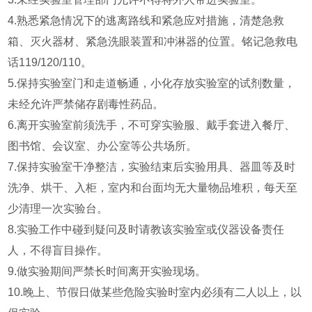
4.熟悉紧急情况下的逃离路线和紧急应对措施，清楚急救
箱、灭火器材、紧急洗眼装置和冲淋器的位置。铭记急救电
话119/120/110。
5.保持实验室门和走道畅通，小化存放实验室的试剂数量，
未经允许严禁储存剧毒性药品。
6.离开实验室前须洗手，不可穿实验服、戴手套进入餐厅、
图书馆、会议室、办公室等公共场所。
7.保持实验室干净整洁，实验结束后实验用具、器皿等及时
洗净、烘干、入柜，室内和台面均无大量物品堆积，每天至
少清理一次实验台。
8.实验工作中碰到疑问及时请教该实验室或仪器设备责任
人，不得盲目操作。
9.做实验期间严禁长时间离开实验现场。
10.晚上、节假日做某些危险实验时室内必须有二人以上，以