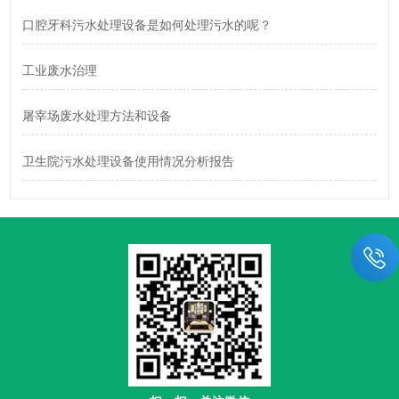
口腔牙科污水处理设备是如何处理污水的呢？
工业废水治理
屠宰场废水处理方法和设备
卫生院污水处理设备使用情况分析报告