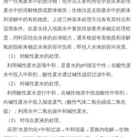
用一分离废水中的悬浮物；化学法主要利用化学反应来处理
废水中的溶解物质或胶体物质；生物法是去除废水中的胶体
和溶解中的有机物质。上述三种基本处理方法各有其特点和
适用条件。在废水排入地面水中要按排放要求来确定处理程
度，同时应结合水体的自净能力，通常根据有害物质和溶解
氧的指标来确定水体的容许负荷，即排入水体的容许浓度。
（1） 对酸性废水的处理。
利用碱性废水进项中和，是废水的pH接近中性；在酸性废
水中投入中和剂，酸性废水通过碱性滤层过滤中和。
（2） 对碱性废水的处理。
利用酸性废水进行中和，在碱性物质中投放酸性中和剂；
向碱性废水中鼓入烟道废气（酸性气体二氧化碳或二氧化
硫）；利用水中二氧化碳中和碱性废水。
（3） 对综合废液的处理。
采用“水质均化+中和过滤→中和混凝→置换内电解→生物