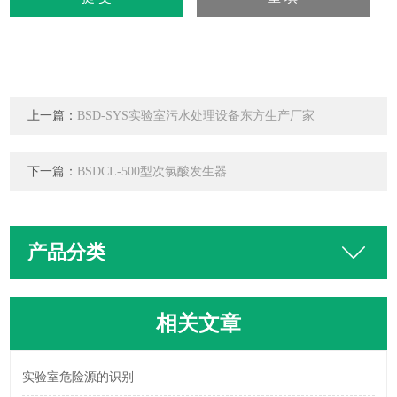
上一篇：
BSD-SYS实验室污水处理设备东方生产厂家
下一篇：
BSDCL-500型次氯酸发生器
产品分类
相关文章
实验室危险源的识别