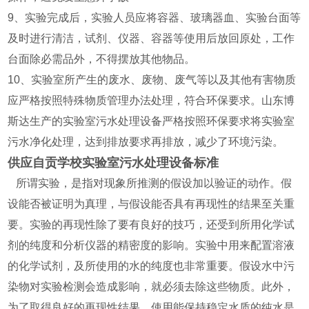
9、实验完成后，实验人员应将容器、玻璃器血、实验台面等
及时进行清洁，试剂、仪器、容器等使用后放回原处，工作
台面除必需品外，不得摆放其他物品。
10、实验室所产生的废水、废物、废气等以及其他有害物质
应严格按照特殊物质管理办法处理，符合环保要求。山东博
斯达生产的实验室污水处理设备严格按照环保要求将实验室
污水净化处理，达到排放要求再排放，减少了环境污染。
供应自贡学校实验室污水处理设备标准
所谓实验，是指对现象所推测的假设加以验证的动作。假
设能否被证明为真理，与假设能否具有再现性的结果至关重
要。实验的再现性除了要有良好的技巧，还受到所用化学试
剂的纯度和分析仪器的精密度的影响。实验中用来配置溶液
的化学试剂，及所使用的水的纯度也非常重要。假设水中污
染物对实验检测会造成影响，就必须去除这些物质。此外，
为了取得良好的再现性结果，使用能保持稳定水质的纯水是