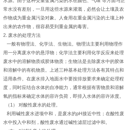
水源。由于这种受重金属污染的水在颜色、气味 等方面与正
常水没有差别，一旦用这些水源来灌溉，必然会让土壤及农
作物成为重金属污染对象。人食用在重金属污染的土壤上种
出来的农作物，很容易受到重金属的毒害。
2. 废水的处理方法
一般有物理法、化学法、生物法。物理法主要利用物理作
用一分离废水中的悬浮物；化学法主要利用化学反应来处理
废水中的溶解物质或胶体物质；生物法是去除废水中的胶体
和溶解中的有机物质。上述三种基本处理方法各有其特点和
适用条件。在废水排入地面水中要按排放要求来确定处理程
度，同时应结合水体的自净能力，通常根据有害物质和溶解
氧的指标来确定水体的容许负荷，即排入水体的容许浓度。
（1） 对酸性废水的处理。
利用碱性废水进项中和，是废水的pH接近中性；在酸性废
水中投入中和剂，酸性废水通过碱性滤层过滤中和。