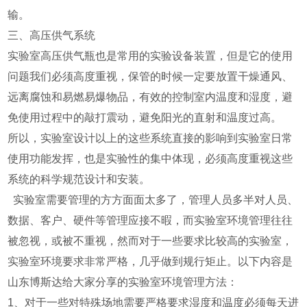
输。
三、高压供气系统
实验室高压供气瓶也是常用的实验设备装置，但是它的使用
问题我们必须高度重视，保管的时候一定要放置干燥通风、
远离腐蚀和易燃易爆物品，有效的控制室内温度和湿度，避
免使用过程中的敲打震动，避免阳光的直射和温度过高。
所以，实验室设计以上的这些系统直接的影响到实验室日常
使用功能发挥，也是实验性的集中体现，必须高度重视这些
系统的科学规范设计和安装。
实验室需要管理的方方面面太多了，管理人员多半对人员、
数据、客户、硬件等管理应接不暇，而实验室环境管理往往
被忽视，或被不重视，然而对于一些要求比较高的实验室，
实验室环境要求非常严格，几乎做到规行矩止。以下内容是
山东博斯达给大家分享的实验室环境管理方法：
1、对于一些对特殊场地需要严格要求湿度和温度必须每天进