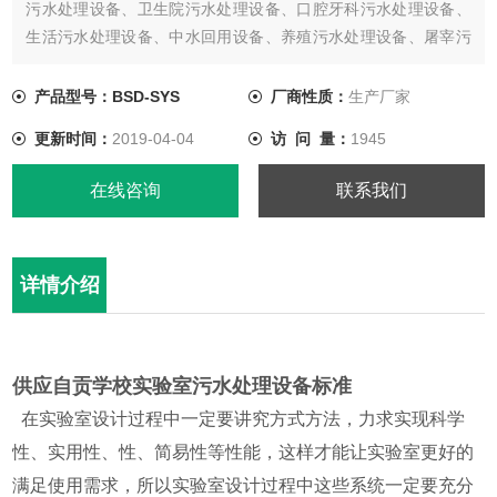
污水处理设备、卫生院污水处理设备、口腔牙科污水处理设备、
生活污水处理设备、中水回用设备、养殖污水处理设备、屠宰污
水处理设备、实验室废水处理设备、其他各类污水处理设备的研
发、生产、销售及售后服务； 给排水设备类：一体化预制泵站、
产品型号：BSD-SYS
厂商性质：
生产厂家
市政污水泵站、污水提升设备、污水隔油提升设备、隔油池的研
更新时间：
2019-04-04
访 问 量：
1945
发、生产、销售及售后
在线咨询
联系我们
详情介绍
供应自贡学校实验室污水处理设备标准
在实验室设计过程中一定要讲究方式方法，力求实现科学
性、实用性、性、简易性等性能，这样才能让实验室更好的
满足使用需求，所以实验室设计过程中这些系统一定要充分