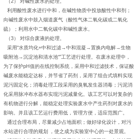
（2） 对碱性废水的处理。
利用酸性废水进行中和，在碱性物质中投放酸性中和剂；
向碱性废水中鼓入烟道废气（酸性气体二氧化碳或二氧化
硫）；利用水中二氧化碳中和碱性废水。
（3） 对综合废液的处理。
采用“水质均化+中和过滤→中和混凝→置换内电解→生物
吸附池→沉淀池和清水池“”工艺进行处理。在废水处理中，
为了保护pH值的在线控制系统，采用中和过滤技术，保证酸
碱废水能稳定达标，并节省了药剂，采用了组合式填料实现
泥污固定化；消毒处理工段采用的臭氧发生器消毒；污泥消
化采用脉冲布水器布实现污泥减量化。该工艺可以对复杂的
有机物进行分解，能稳定处理实验废水中产生药剂对废水的
影响。并且该工艺运行费用低，管理方便，适应范围广。
通过合理布局，尽量减少占地面积；做好绿化设计，对污
水站进行合理的规划 ，使之成为实验室中心的一处景观。