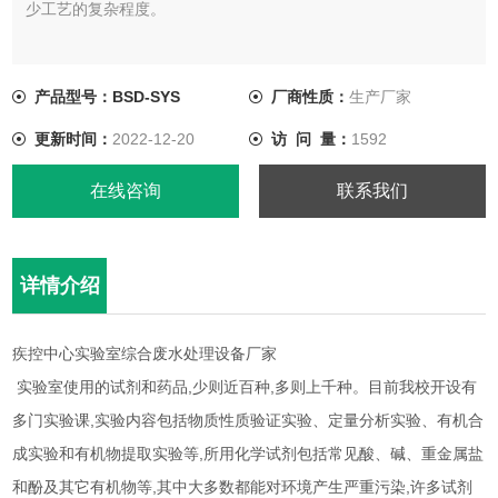
少工艺的复杂程度。
产品型号：BSD-SYS
厂商性质：
生产厂家
更新时间：
2022-12-20
访 问 量：
1592
在线咨询
联系我们
详情介绍
疾控中心实验室综合废水处理设备厂家
实验室使用的试剂和药品,少则近百种,多则上千种。目前我校开设有
多门实验课,实验内容包括物质性质验证实验、定量分析实验、有机合
成实验和有机物提取实验等,所用化学试剂包括常见酸、碱、重金属盐
和酚及其它有机物等,其中大多数都能对环境产生严重污染,许多试剂