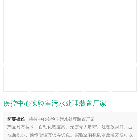
疾控中心实验室污水处理装置厂家
简要描述：
疾控中心实验室污水处理装置厂家
产品具有技术、自动化程度高、无需专人职守、处理效果好、占
地面积小、操作管理方便等优点。实验室有机废水处理方法可以