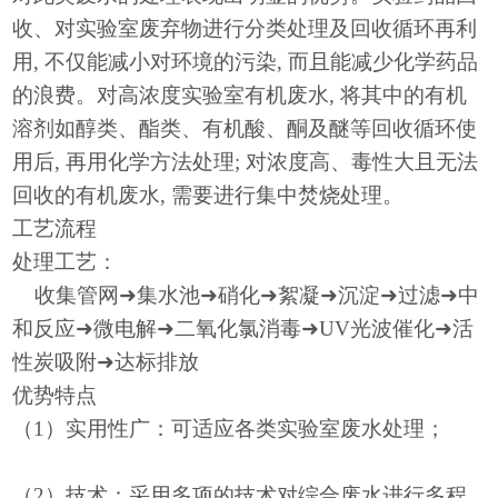
收、对实验室废弃物进行分类处理及回收循环再利
用, 不仅能减小对环境的污染, 而且能减少化学药品
的浪费。对高浓度实验室有机废水, 将其中的有机
溶剂如醇类、酯类、有机酸、酮及醚等回收循环使
用后, 再用化学方法处理; 对浓度高、毒性大且无法
回收的有机废水, 需要进行集中焚烧处理。
工艺流程
处理工艺：
收集管网➜集水池➜硝化➜絮凝➜沉淀➜过滤➜中
和反应➜微电解➜二氧化氯消毒➜UV光波催化➜活
性炭吸附➜达标排放
优势特点
（
1）实用性广：可适应各类实验室废水处理；
（
2）技术：采用多项的技术对综合废水进行多程