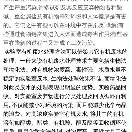
产生严重污染,许多试剂及其反应废弃物如各种酸
碱、重金属盐及有机物等对环境和人体健康是有害
的。它们之中有些可以在环境中存在,很难降解;有
些通过食物链富集进入人体而造成毒害作用;有些甚
至在降解的过程中又造成了二次污染。
实验室有机废水处理方法可以借鉴其它有机废水的
处理。一般来说有机废水处理技术主要包括生物法
和物化法。对有机物浓度高、毒性强、水质水量不
稳定的实验室废水
, 生物法处理效果不佳, 而物化法
对此类废水的处理表现出明显的优势。实验药品回
收、对实验室废弃物进行分类处理及回收循环再利
用, 不仅能减小对环境的污染, 而且能减少化学药品
的浪费。对高浓度实验室有机废水, 将其中的有机
溶剂如醇类、酯类、有机酸、酮及醚等回收循环使
用后, 再用化学方法处理; 对浓度高、毒性大且无法