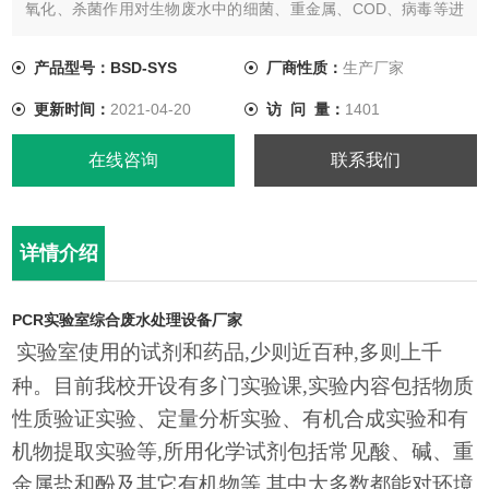
氧化、杀菌作用对生物废水中的细菌、重金属、COD、病毒等进
行去除及杀灭。
产品型号：BSD-SYS
厂商性质：
生产厂家
更新时间：
2021-04-20
访 问 量：
1401
在线咨询
联系我们
详情介绍
PCR实验室综合废水处理设备厂家
实验室使用的试剂和药品
,少则近百种,多则上千
种。目前我校开设有多门实验课,实验内容包括物质
性质验证实验、定量分析实验、有机合成实验和有
机物提取实验等,所用化学试剂包括常见酸、碱、重
金属盐和酚及其它有机物等,其中大多数都能对环境