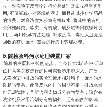
收、对实验室废弃物进行分类处理及回收循环再利
用, 不仅能减小对环境的污染, 而且能减少化学药品
的浪费。对高浓度实验室有机废水, 将其中的有机
溶剂如醇类、酯类、有机酸、酮及醚等回收循环使
用后, 再用化学方法处理; 对浓度高、毒性大且无法
回收的有机废水, 需要进行集中焚烧处理。
医院检验科污水处理装置厂家
随着的发展和科技的进步，当今各大城市的科研单
位和高等院校进行的科研实验越来越深入、广泛，
从实验室中排放的实验室废水相对增多，废水的水
质相当复杂。此类废水的排放周期不定，排放水量
也无规律性，且所含污染物成分较为复杂，除含有
洗涤剂及常用溶剂等有机物外，还有较多的酸碱，
有毒有害的有机物和环境激素类物质等以及重金