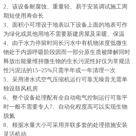
2、该设备耐腐蚀、重量轻、易于安装调试施工周
期短使用寿命长
3、面积小可埋设于地表以下设备上面的地表可作
为绿化或其他用地不需要新建房屋及采暖、保温
4、由于水力停留时间长污水中有机物浓度低微生
物处于内源呼吸阶段因而一部分原生质被降解同时
释放出能量维持微生物的生长污泥性好仅为常规活
性污泥法的15~25%只需半年或一年清理一次
5、采用潜水式空气压缩机运行可靠无噪音无需单
独设鼓风机房
6、整个设备处理配有全自动电气控制运行可靠平
时一般不需要专人7、自动化程度高可以实现生物
脱氮
8、根据水量大小可采用并联多套的处理措施安装
灵活机动