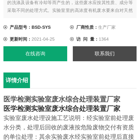
的洗涤及设备有冷却等而产生的，这些废水应按其性质、成分等
采取不同的处理方式。实验室里的高浓度有机废水要来自对天然
植物、动物的冲刷、破坏、获取有效成分等工序，还有有些来自
于失效的有机试剂，具有有机物浓度高，SS高，pH值低，水质改
产品型号：BSD-SYS
厂商性质：
生产厂家
变大等特色。
更新时间：
2021-04-25
访 问 量：
1364
在线咨询
联系我们
详情介绍
医学检测实验室废水综合处理装置厂家
医学检测实验室废水综合处理装置厂家
实验室废水处理设施工艺说明：经实验室前处理废
水分类，处理后回收的废液按危险废物交付有资质
的单位处理：其余实验废水经实验室前处理后直接