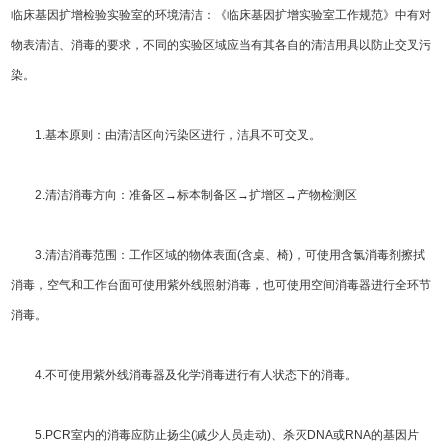
临床基因扩增检验实验室的环境清洁：《临床基因扩增实验室工作规范》中有对
物表清洁、消毒的要求，不同的实验区域应当有其各自的清洁用具以防止交叉污
染。
1.基本原则：由清洁区向污染区进行，洁具不可交叉。
2.清洁消毒方向：准备区→标本制备区→扩增区→产物检测区
3.清洁消毒范围：工作区域的物体表面(含桌、椅)，可使用含氯消毒剂擦拭
消毒，空气和工作台面可使用紫外线照射消毒，也可使用空间消毒器进行全环节
消毒。
4.不可使用紫外线消毒器及化学消毒进行有人状态下的消毒。
5.PCR室内的消毒应防止扬尘(减少人员走动)、杀灭DNA或RNA的基因片