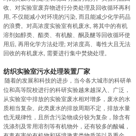
收、对实验室废弃物进行分类处理及回收循环再利
用, 不仅能减小对环境的污染, 而且能减少化学药品
的浪费。对高浓度实验室有机废水, 将其中的有机
溶剂如醇类、酯类、有机酸、酮及醚等回收循环使
用后, 再用化学方法处理; 对浓度高、毒性大且无法
回收的有机废水, 需要进行集中焚烧处理。
纺织实验室污水处理装置厂家
随着的发展和科技的进步，当今各大城市的科研单
位和高等院校进行的科研实验越来越深入、广泛，
从实验室中排放的实验室废水相对增多，废水的水
质相当复杂。此类废水的排放周期不定，排放水量
也无规律性，且所含污染物成分较为复杂，除含有
洗涤剂及常用溶剂等有机物外，还有较多的酸碱，
有毒有害的有机物和环境激素类物质等以及重金