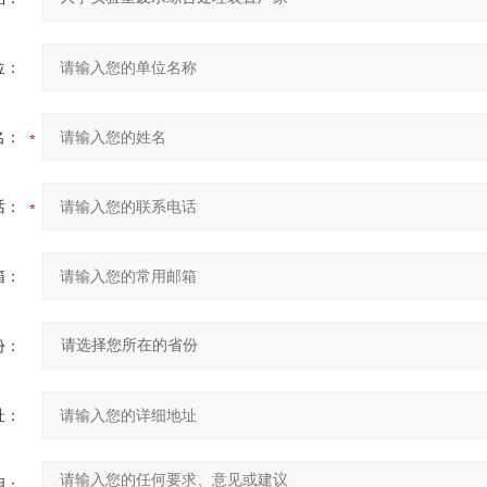
位：
名：
话：
箱：
份：
址：
明：