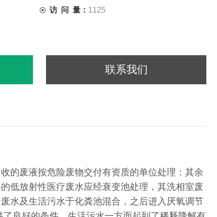
访 问 量：
1125
联系我们
回收的废液按危险废物交付有资质的单位处理：其余
科的低放射性医疗废水应经衰变池处理，其洗相室废
验废水及生活污水于化粪池混合，之后进入厌氧调节
供了良好的条件。生活污水一方面起到了稀释降解有