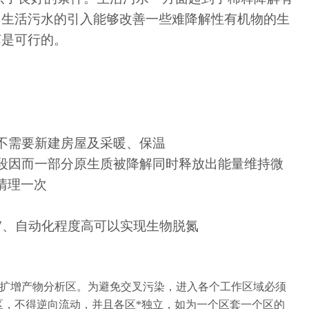
，生活污水的引入能够改善一些难降解性有机物的生
艺是可行的。
不需要新建房屋及采暖、保温
段因而一部分原生质被降解同时释放出能量维持微
清理一次
7、自动化程度高可以实现生物脱氮
和扩增产物分析区。为避免交叉污染，进入各个工作区域必须
区，不得逆向流动，并且各区*独立，如为一个区套一个区的