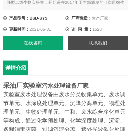
强型二级生物实验室，开始是在2017年卫生部颁发的《病原微生
物实验室生物通用准则WSS233-2017》里面提出的，里面的定义
是这样的。
产品型号：BSD-SYS
厂商性质：
生产厂家
更新时间：
2021-05-31
访 问 量：
1528
在线咨询
联系我们
详情介绍
采油厂实验室
污水处理设备厂家
实验室废水处理设备由废水分类收集单元、废水调
节单元、水深度处理单元、沉降分离单元、物理处
理单元、生物处理单元、中和、废水综合净化单元
等构成，通过化学预处理、化学深度处理、沉淀、
多程消毒灭菌、过滤沉淀分离、紫外光波催化处理