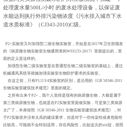
处理废水量
500L/小时 的废水处理设备，以保证废
水能达到执行外排污染物浓度《污水排入城市下水
道水质标准》（CJ343-2010)C级。
P2+实验室又叫加强型二级生物实验室，开始是在2017年卫生部颁发
的《病原微生物实验室生物通用准则WSS233-2017》里面提出的，里
面的定义是这样的。
加强型生物二级实验室是在普通型生物二级实验室的基础上，通过
机械通风系统等措施加强实验室生物防护要求的实验室。
在这之前，只有P1/2/3/4实验室的区别，是沿用的《GB 50346-2011
生物实验室建筑技术规范》里面的规定。
之所有出来个P2+，我个人觉得是现有的病原微生物，大都是属于
第三类病原微生物，也就是在P2实验室里面做实验，可是第三类病原
太广了，本身按照《GB 50346-2011 生物实验室建筑技术规范》，对
于P2实验室并没有太高的建设要求，但是对于一些传染性或者危险性
比较高，可能就不会特别适用，存在风险性，比如这次的xin冠，按照