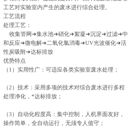
工艺对实验室内产生的废水进行综合处理。
工艺流程
处理工艺：
收集管网➜集水池➜硝化➜絮凝➜沉淀➜过滤➜中
和反应➜微电解➜二氧化氯消毒➜UV光波催化➜活
性炭吸附➜达标排放
优势特点
（
1）实用性广：可适应各类实验室废水处理；
（
2）技术：采用多项的技术对综合废水进行多程
处理净化，*达标排放；
（
3）自动化程度高：集中控制，人机界面友好，
操作简单，全自动运行，无须专人值守；