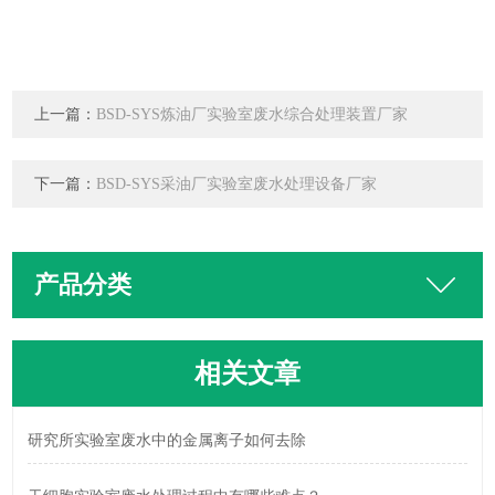
上一篇：
BSD-SYS炼油厂实验室废水综合处理装置厂家
下一篇：
BSD-SYS采油厂实验室废水处理设备厂家
产品分类
相关文章
研究所实验室废水中的金属离子如何去除