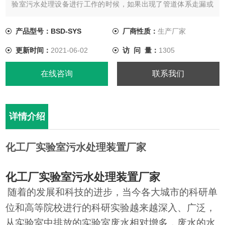
验室污水处理设备进行工作的时候，如果出现了管道体系走漏或
决裂的现象的时候，不要慌张，应立即停机检查，注意对于走漏
出的污水还是要全部收回进行严格的处理后在进行排放。
产品型号：BSD-SYS
厂商性质：
生产厂家
更新时间：
2021-06-02
访 问 量：
1305
在线咨询
联系我们
详情介绍
化工厂实验室污水处理装置厂家
化工厂实验室污水处理装置厂家
随着的发展和科技的进步，当今各大城市的科研单
位和高等院校进行的科研实验越来越深入、广泛，
从实验室中排放的实验室废水相对增多，废水的水