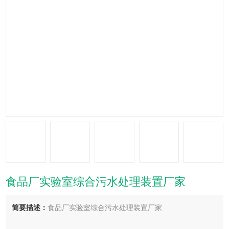
食品厂实验室综合污水处理装置厂家
简要描述：
食品厂实验室综合污水处理装置厂家