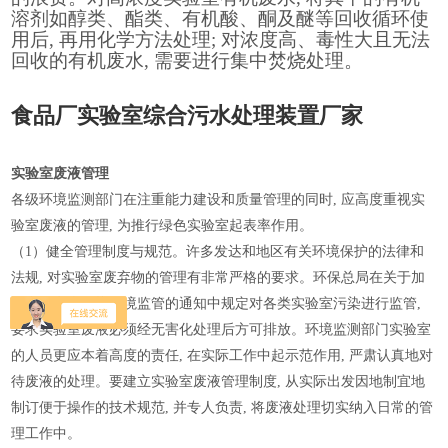
溶剂如醇类、酯类、有机酸、酮及醚等回收循环使
用后, 再用化学方法处理; 对浓度高、毒性大且无法
回收的有机废水, 需要进行集中焚烧处理。
食品厂实验室综合污水处理装置厂家
实验室废液管理
各级环境监测部门在注重能力建设和质量管理的同时, 应高度重视实
验室废液的管理, 为推行绿色实验室起表率作用。
（1）健全管理制度与规范。许多发达和地区有关环境保护的法律和
法规, 对实验室废弃物的管理有非常严格的要求。环保总局在关于加
强实验室类污染环境监管的通知中规定对各类实验室污染进行监管,
要求实验室废液必须经无害化处理后方可排放。环境监测部门实验室
的人员更应本着高度的责任, 在实际工作中起示范作用, 严肃认真地对
待废液的处理。要建立实验室废液管理制度, 从实际出发因地制宜地
制订便于操作的技术规范, 并专人负责, 将废液处理切实纳入日常的管
理工作中。