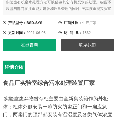
实验室有机废水处理方法可以借鉴其它有机废水的处理。各级环
境监测部门在注重能力建设和质量管理的同时, 应高度重视实验室
废液的管理, 为推行绿色实验室起表率作用。
产品型号：BSD-SYS
厂商性质：
生产厂家
更新时间：
2021-06-03
访 问 量：
1832
在线咨询
联系我们
详情介绍
食品厂实验室综合污水处理装置厂家
实验室废弃物暂存柜主要由全新集装箱作为外柜
体；柜体外侧安装一扇防火防盗正门和一扁应急
门，两扇门的顶部都安装有温湿度及各类气体浓度