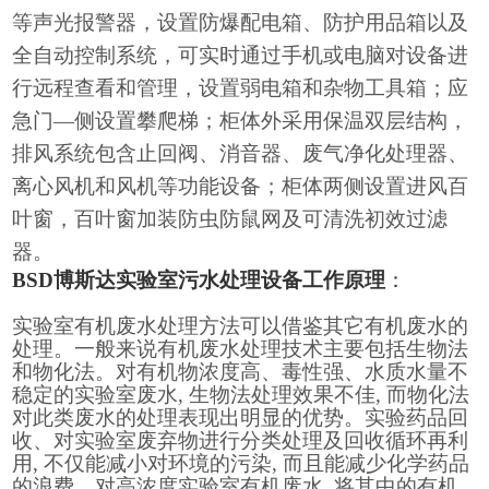
等声光报警器，设置防爆配电箱、防护用品箱以及
全自动控制系统，可实时通过手机或电脑对设备进
行远程查看和管理，设置弱电箱和杂物工具箱；应
急门
—侧设置攀爬梯；柜体外采用保温双层结构，
排风系统包含止回阀、消音器、废气净化处理器、
离心风机和风机等功能设备；柜体两侧设置进风百
叶窗，百叶窗加装防虫防鼠网及可清洗初效过滤
器。
BSD博斯达实验室污水处理设备工作原理
：
实验室有机废水处理方法可以借鉴其它有机废水的
处理。一般来说有机废水处理技术主要包括生物法
和物化法。对有机物浓度高、毒性强、水质水量不
稳定的实验室废水
, 生物法处理效果不佳, 而物化法
对此类废水的处理表现出明显的优势。实验药品回
收、对实验室废弃物进行分类处理及回收循环再利
用, 不仅能减小对环境的污染, 而且能减少化学药品
的浪费。对高浓度实验室有机废水, 将其中的有机