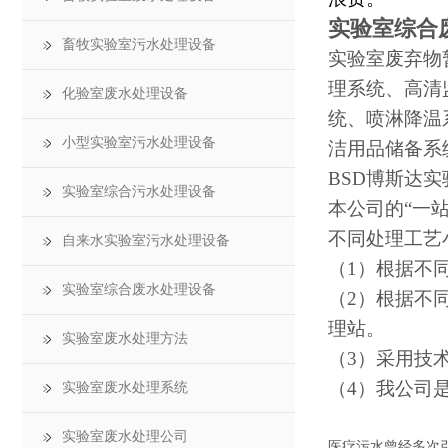
实验室综合
畜牧实验室污水处理设备
实验室废弃物
理系统、高清
化验室废水处理设备
统、喷淋降温
小型实验室污水处理设备
洁用品储备系
BSD博斯达
实验室综合污水处理设备
本公司的
“一
不同处理工艺
自来水实验室污水处理设备
（
1）根据不
实验室综合废水处理设备
（
2）根据不
理站。
实验室废水处理方法
（
3）采用技
（
4）我公司
实验室废水处理系统
实验室废水处理公司
医疗污水曾经多次