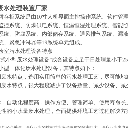
废水处理装置厂家
暂存柜系统是由
10寸人机界面主控操作系统、软件管
监控系统、防爆供电系统、恒温恒湿处理系统、智能
系统、防腐系统、内部储存系统、通风排气系统、漏
统、紧急冲淋器等19系统单元组成。
实验室污水处理设备特点
站式小型废水处理设备”成套设备立足于日处理量小于2
小型一体化废水处理设备，其特点如下：
同废水特点，选用实用简单的污水处理工艺，尽可能地
同废水特点，很大程度减少了设备数量、减少设备、减
术，自动化程度高，操作方便、管理简单、使用寿命长
是性的小水量废水处理，全面提供环境工艺过程解决方
引起公众关注，医疗污水的排放对水资源造成的危害巨大，医疗污水常含