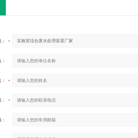
品：
位：
名：
话：
箱：