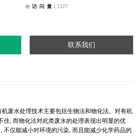
访 问 量：
1327
联系我们
有机废水处理技术主要包括生物法和物化法。对有机
果不佳, 而物化法对此类废水的处理表现出明显的优
 不仅能减小对环境的污染, 而且能减少化学药品的