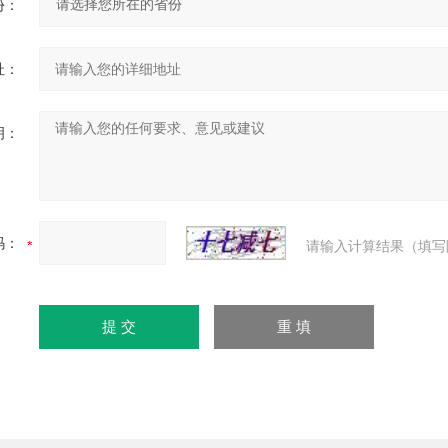
份：
址：
明：
码：
请输入计算结果（填写