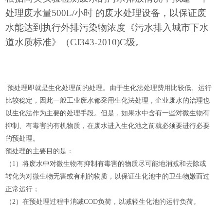
处理废水量
500L/小时 的废水处理设备，以保证废
水能达到执行外排污染物浓度《污水排入城市下水
道水质标准》（CJ343-2010)C级。
预处理即就是生化处理前的处理。由于生化法处理费用比较低、运行
比较稳定，因此一般工业废水都采用生化法处理，企业废水的治理也
以生化法作为主要的处理手段。但是，如果水中含有一些对微生物有
抑制、有毒害的有机物质，在废水进入生化池之前就必须要进行必要
的预处理。
预处理的主要目的是：
（1）将废水中对微生物有抑制有毒害的物质尽可能地消减和去除或
转化为对微生物无害或有利的物质，以保证生化池中的卫生物嫩而过
正常运行；
（2）在预处理过程中消减COD负荷，以减轻生化池的运行负荷。