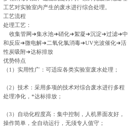
工艺对实验室内产生的废水进行综合处理。
工艺流程
处理工艺：
收集管网➜集水池➜硝化➜絮凝➜沉淀➜过滤➜中
和反应➜微电解➜二氧化氯消毒➜UV光波催化➜活
性炭吸附➜达标排放
优势特点
（
1）实用性广：可适应各类实验室废水处理；
（
2）技术：采用多项的技术对综合废水进行多程
处理净化，*达标排放；
（
3）自动化程度高：集中控制，人机界面友好，
操作简单，全自动运行，无须专人值守；