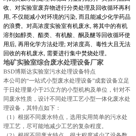
收、对实验室废弃物进行分类处理及回收循环再利
用, 不仅能减小对环境的污染, 而且能减少化学药品
的浪费。对高浓度实验室有机废水, 将其中的有机
溶剂如醇类、酯类、有机酸、酮及醚等回收循环使
用后, 再用化学方法处理; 对浓度高、毒性大且无法
回收的有机废水, 需要进行集中焚烧处理。
地矿实验室
综合废水处理设备厂家
BSD博斯达实验室污水处理设备特点
本公司的
“一站式小型废水处理设备”成套设备立足
于日处理量小于25立方的小型机构及单位，针对不
同废水性质，设计不同处理工艺小型一体化废水处
理设备，其特点如下：
（
1）根据不同废水特点，选用实用简单的污水处
理工艺，尽可能地减少工艺的复杂程度。
（
2）根据不同废水特点，很大程度减少了设备数