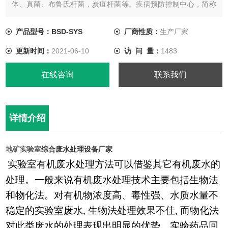
体、真菌、布鲁氏杆菌，炭疽杆菌等。疾病预防控制中心，简称
疾病防控中心，是由政府举办的实施疾病预防控制与公共卫生技
术管理和服务的公益事业单位。
产品型号：BSD-SYS
厂商性质：
生产厂家
更新时间：
2021-06-10
访 问 量：
1483
在线咨询
联系我们
详情介绍
地矿实验室
综合废水处理设备厂家
实验室有机废水处理方法可以借鉴其它有机废水的
处理。一般来说有机废水处理技术主要包括生物法
和物化法。对有机物浓度高、毒性强、水质水量不
稳定的实验室废水
, 生物法处理效果不佳, 而物化法
对此类废水的处理表现出明显的优势。实验药品回