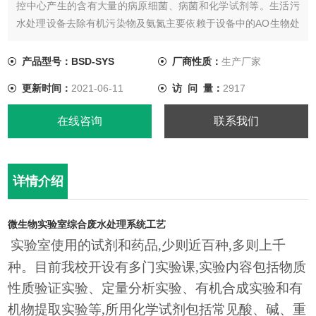
控中心产生的含有大量的病原细菌、病菌和化学试剂等。生活污
水处理设备去除有机污染物及氨氮主要依赖于设备中的AO生物处
理工艺。
产品型号：BSD-SYS
厂商性质：
生产厂家
更新时间：
2021-06-11
访 问 量：
2917
在线咨询
联系我们
详情介绍
微生物实验室综合废水处理系统工艺
实验室使用的试剂和药品
,少则近百种,多则上千
种。目前我校开设有多门实验课,实验内容包括物质
性质验证实验、定量分析实验、有机合成实验和有
机物提取实验等,所用化学试剂包括常见酸、碱、重