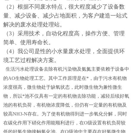
（
2）根据不同废水特点，很大程度减少了设备数
量、减少设备、减少占地面积，为客户建造一站式
解决的废水处理处理站。
（
3）采用技术，自动化程度高，操作方便、管理
简单、使用寿命长。
（
4）我公司是性的小水量废水处理，全面提供环
境工艺过程解决方案。
生活污水处理设备去除有机污染物及氨氮主要依赖于设备中
的AO生物处理工艺。其中工作原理是在*，由于污水有机物
浓度很高，微生物处于缺氧状态，此时微生物为兼性微生
物，所以*池不仅具有一定的有机物去除功能，减轻后续好氧
池的有机负荷，有机物浓度降低，但仍有一定量的有机物及
较高NH3-N存在。为了使有机物得到进一步氧化分解，同时
在碳化作用下硝化作用能顺利进行，在O级设置有机负荷较
低的好氧生物接触氧化池。在O级池中主要存在好氧微生物