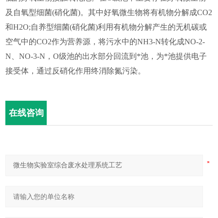
及自氧型细菌(硝化菌)。其中好氧微生物将有机物分解成CO2
和H2O;自养型细菌(硝化菌)利用有机物分解产生的无机碳或
空气中的CO2作为营养源，将污水中的NH3-N转化成NO-2-
N、NO-3-N，O级池的出水部分回流到*池，为*池提供电子
接受体，通过反硝化作用终消除氮污染。
在线咨询