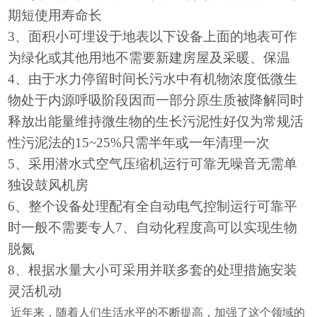
期短使用寿命长
3、面积小可埋设于地表以下设备上面的地表可作
为绿化或其他用地不需要新建房屋及采暖、保温
4、由于水力停留时间长污水中有机物浓度低微生
物处于内源呼吸阶段因而一部分原生质被降解同时
释放出能量维持微生物的生长污泥性好仅为常规活
性污泥法的15~25%只需半年或一年清理一次
5、采用潜水式空气压缩机运行可靠无噪音无需单
独设鼓风机房
6、整个设备处理配有全自动电气控制运行可靠平
时一般不需要专人7、自动化程度高可以实现生物
脱氮
8、根据水量大小可采用并联多套的处理措施安装
灵活机动
近年来，随着人们生活水平的不断提高，加强了这个领域的