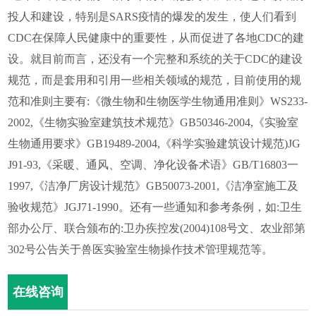
投人和建设，特别是SARS疫情的爆发的发生，使人们看到
CDC在保障人民健康中的重要性，从而促进了各地CDC的建
设。就目前而言，还没有一个完整和系统的关于CDC的建设
规范，而是套用和引用一些相关领域的规范，目前使用的规
范和准则主要有:《微生物和生物医学生物通用准则》WS233-
2002,《生物实验室建筑技术规范》GB50346-2004,《实验室
生物通用要求》GB19489-2004,《科学实验建筑设计规范)JG
J91-93,《采暖、通风、空调、净化设备术语》GB/T16803一
1997,《洁净厂房设计规范》GB50073-2001,《洁净室施工及
验收规范》JGJ71-1990。还有一些通知和参考条例，如:卫生
部办公厅、联合颁布的:卫办疾控发(2004)108号文、农业部第
302号公告关于兽医实验室生物操作技术管理规范等。
在线咨询