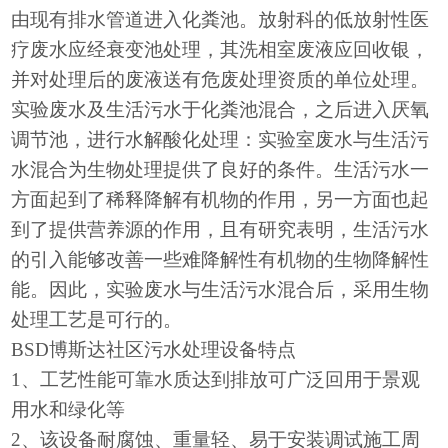
由现有排水管道进入化粪池。放射科的低放射性医
疗废水应经衰变池处理，其洗相室废液应回收银，
并对处理后的废液送有危废处理资质的单位处理。
实验废水及生活污水于化粪池混合，之后进入厌氧
调节池，进行水解酸化处理：实验室废水与生活污
水混合为生物处理提供了良好的条件。生活污水一
方面起到了稀释降解有机物的作用，另一方面也起
到了提供营养源的作用，且有研究表明，生活污水
的引入能够改善一些难降解性有机物的生物降解性
能。因此，实验废水与生活污水混合后，采用生物
处理工艺是可行的。
BSD
博斯达社区污水处理设备特点
1、工艺性能可靠水质达到排放可广泛回用于景观
用水和绿化等
2、该设备耐腐蚀、重量轻、易于安装调试施工周