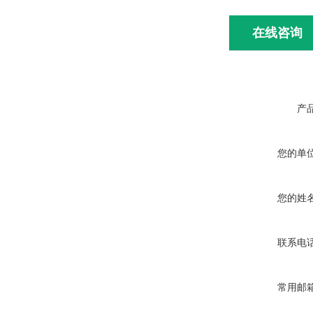
在线咨询
产
您的单
您的姓
联系电
常用邮