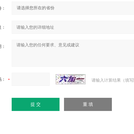
份：
址：
明：
码：
请输入计算结果（填写