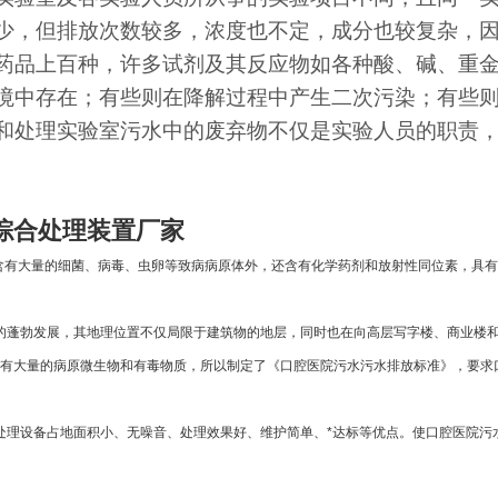
少，但排放次数较多，浓度也不定，成分也较复杂，
药品上百种，许多试剂及其反应物如各种酸、碱、重
境中存在；有些则在降解过程中产生二次污染；有些
和处理实验室污水中的废弃物不仅是实验人员的职责
综合处理装置厂家
含有大量的细菌、病毒、虫卵等致病病原体外，还含有化学药剂和放射性同位素，具有
蓬勃发展，其地理位置不仅局限于建筑物的地层，同时也在向高层写字楼、商业楼和
有大量的病原微生物和有毒物质，所以制定了《口腔医院污水污水排放标准》，要求
理设备占地面积小、无噪音、处理效果好、维护简单、*达标等优点。使口腔医院污