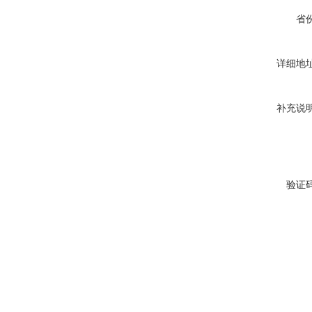
省
详细地
补充说
验证