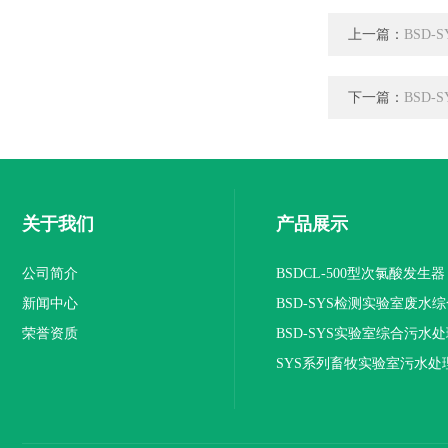
上一篇：
BSD
下一篇：
BSD
关于我们
产品展示
公司简介
BSDCL-500型次氯酸发生器
新闻中心
BSD-SYS检测实验室废水
荣誉资质
设备
BSD-SYS实验室综合污水
SYS系列畜牧实验室污水处