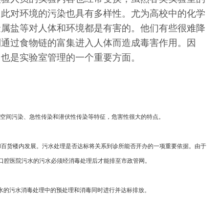
因此对环境的污染也具有多样性。尤为高校中的化学
金属盐等对人体和环境都是有害的。他们有些很难降
则通过食物链的富集进入人体而造成毒害作用。因
，也是实验室管理的一个重要方面。
空间污染、急性传染和潜伏性传染等特征，危害性很大的特点。
百货楼内发展。污水处理是否达标将关系到诊所能否开办的一项重要依据。由于
口腔医院污水的污水必须经消毒处理后才能排至市政管网。
水的污水消毒处理中的预处理和消毒同时进行并达标排放。