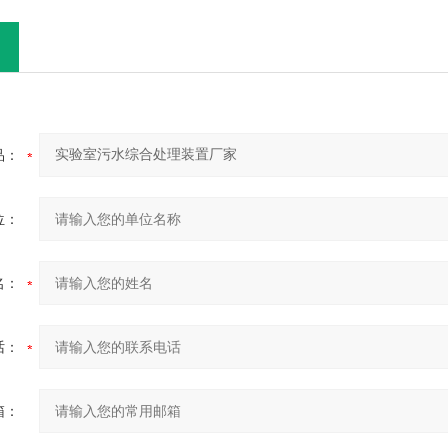
品：
位：
名：
话：
箱：