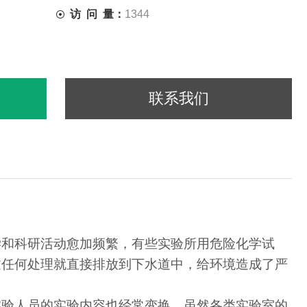
访 问 量：
1344
联系我们
学和科研活动愈加频繁，有些实验所用危险化学试
过任何处理就直接排放到下水道中，给环境造成了严
验人员的实验内容也经常变换，虽然各类实验室的