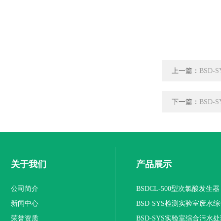
上一篇：
BSD
下一篇：
BSD
关于我们
产品展示
公司简介
BSDCL-500型次氯酸发生器
新闻中心
BSD-SYS检测实验室废水
荣誉资质
设备
BSD-SYS实验室综合污水