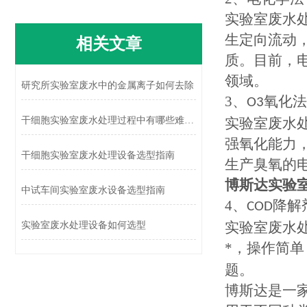
实验室废水
生定向流动
相关文章
质。目前，
领域。
研究所实验室废水中的金属离子如何去除
3
、
氧化法
O3
干细胞实验室废水处理过程中有哪些难点？
实验室废水
强氧化能力
干细胞实验室废水处理设备选型指南
生产臭氧的
博斯达
实验
中试车间实验室废水设备选型指南
4
、
降解
COD
实验室废水
实验室废水处理设备如何选型
*，操作简
题。
博斯达是一