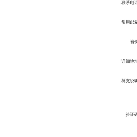
联系电
常用邮
省
详细地
补充说
验证