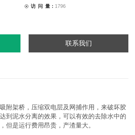
访 问 量：
1796
联系我们
吸附架桥，压缩双电层及网捕作用，来破坏胶
达到泥水分离的效果，可以有效的去除水中的
，但是运行费用昂贵，产渣量大。