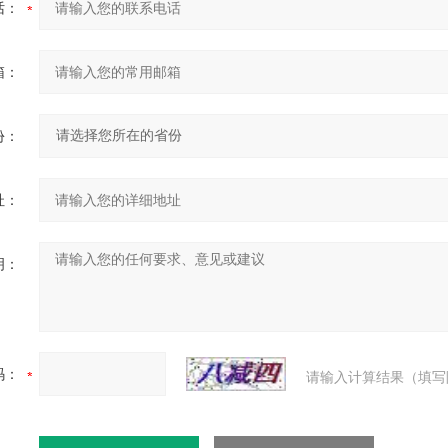
话：
箱：
份：
址：
明：
码：
请输入计算结果（填写