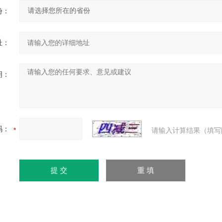
份：
址：
明：
码：
请输入计算结果（填写