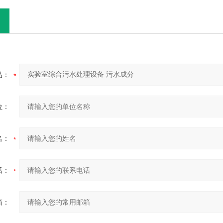
品：
位：
名：
话：
箱：