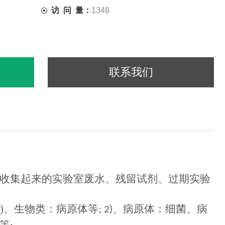
访 问 量：
1348
联系我们
收集起来的实验室废水、残留试剂、过期实验
)
、生物类：病原体等
、病原体：细菌、病
; 2)