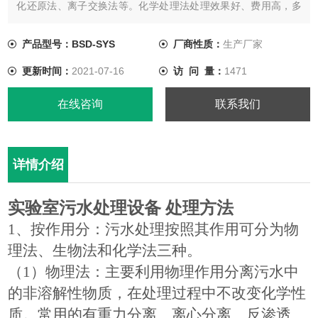
化还原法、离子交换法等。化学处理法处理效果好、费用高，多
用作生化处理后的出水，作进一步的处理，提高出水水质。
产品型号：BSD-SYS
厂商性质：
生产厂家
更新时间：
2021-07-16
访 问 量：
1471
在线咨询
联系我们
详情介绍
实验室污水处理设备
处理方法
1
、按作用分：污水处理按照其作用可分为物
理法、生物法和化学法三种。
（
1
）物理法：主要利用物理作用分离污水中
的非溶解性物质，在处理过程中不改变化学性
质。常用的有重力分离、离心分离、反渗透、