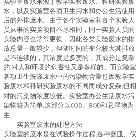
实验室废水来源于教学实验废水、科研实验废
水，以及实验室各项卫生用水和办公生活使用
后的外排废水。由于各个实验室和各个实验人
员从事的实验项目不尽相同，同一实验人员的
实验内容也常常更换，因此各类实验废水的排
放总量一般较少，但随时间的变化较大其排放
是不连续的，其浓度是多变的，其成分是复杂
的
,
对人和环境的危害性又是多样的。而实验室
各项卫生洗涤废水中的污染物含量也因教学实
验废水和科研实验废水的不同而成分复杂
但相
,
对的污染物浓度较低。实验室办公生活废水污
染物较为简单
这部分以
、
和悬浮物为
,
COD
BOD
主。
实验室废水的处理方法
实验室的废水是在试验操作过程
,
各种器皿、仪