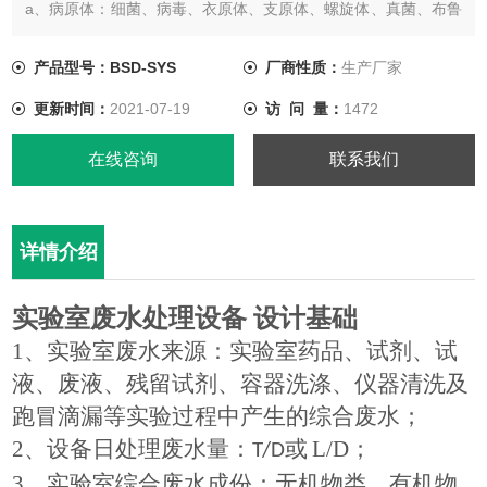
a、病原体：细菌、病毒、衣原体、支原体、螺旋体、真菌、布鲁
氏杆菌，炭疽杆菌等；
产品型号：BSD-SYS
厂商性质：
生产厂家
经过实验室综合废水处理系统处理后的废水可直接排入市政排污
更新时间：
2021-07-19
访 问 量：
1472
管网
在线咨询
联系我们
详情介绍
实验室废水处理设备
设计基础
1
、实验室废水来源：实验室药品、试剂、试
液、废液、残留试剂、容器洗涤、仪器清洗及
跑冒滴漏等实验过程中产生的综合废水；
2
、设备日处理废水量：
或
L/D
；
T/D
3
、实验室综合废水成份：无机物类、有机物