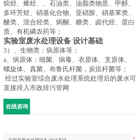
烷烃、烯烃、、石油类、油脂类物质、甲醇、
多环芳烃、硝基化合物、亚硝胺、硝基苯类、
醚类、混合烃类、炳酮、糖类、卤代烃、蛋白
质、有机磷农药等；
实验室废水处理设备
设计基础
3
）、生物类：病原体等；
a
、病原体：细菌、病毒、衣原体、支原体、
螺旋体、真菌、布鲁氏杆菌，炭疽杆菌等；
经过实验室综合废水处理系统处理后的废水可
直接排入市政排污管网
在线咨询